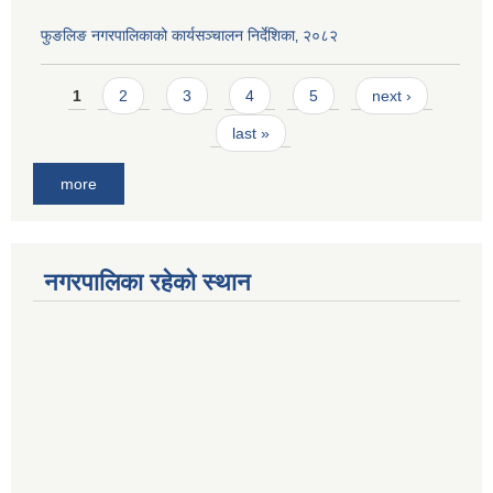
फुङलिङ नगरपालिकाको कार्यसञ्चालन निर्देशिका‚ २०८२
Pages
1
2
3
4
5
next ›
last »
more
नगरपालिका रहेको स्थान