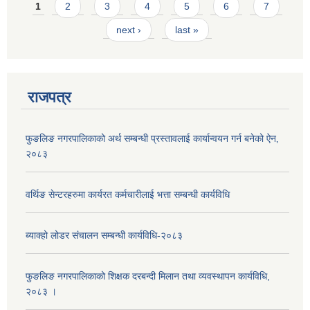
Pages
1
2
3
4
5
6
7
next ›
last »
राजपत्र
फुङलिङ नगरपालिकाको अर्थ सम्बन्धी प्रस्तावलाई कार्यान्वयन गर्न बनेको ऐन‚
२०८३
वर्थिङ सेन्टरहरुमा कार्यरत कर्मचारीलाई भत्ता सम्बन्धी कार्यविधि
ब्याक्हो लोडर संचालन सम्बन्धी कार्यविधि-२०८३
फुङलिङ नगरपालिकाको शिक्षक दरबन्दी मिलान तथा व्यवस्थापन कार्यविधि,
२०८३ ।