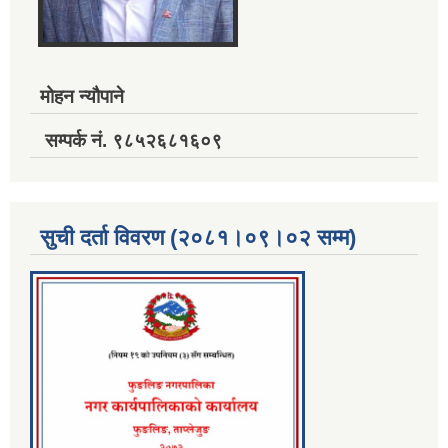
मोहन न्यौपाने
सम्पर्क नं. ९८५२६८१६०९
सुची दर्ता विवरण (२०८१।०९।०२ सम्म)