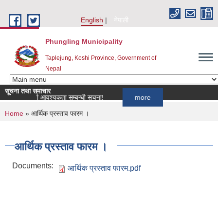
Skip to main content
English
नेपाली
Phungling Municipality
Taplejung, Koshi Province, Government of
Nepal
सूचना तथा समाचार
 खोपकर्ता आवश्यकता सम्बन्धी सूचना!
more
You are here
Home
» आर्थिक प्रस्ताव फारम ।
आर्थिक प्रस्ताव फारम ।
Documents:
आर्थिक प्रस्ताव फारम.pdf