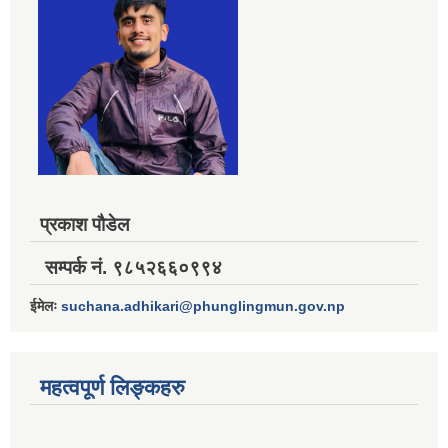
प्रकाश पौडेल
सम्पर्क नं. ९८५२६६०९९४
ईमेलः
suchana.adhikari@phunglingmun.gov.np
महत्वपूर्ण लिङ्कहरु