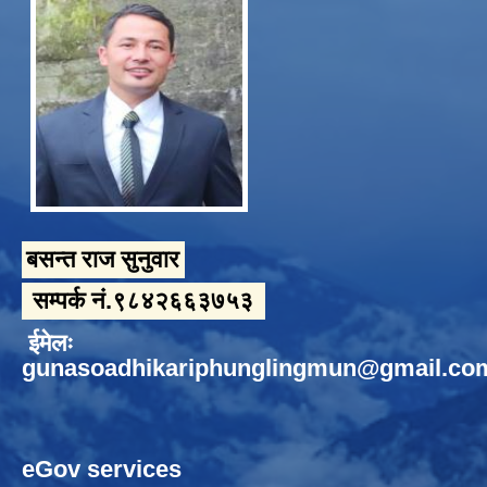
बसन्त राज सुनुवार
सम्पर्क नं.९८४२६६३७५३
ईमेलः
gunasoadhikariphunglingmun@gmail.co
eGov services