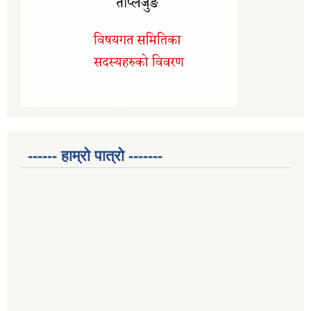
------ हाम्रो पात्रो -------