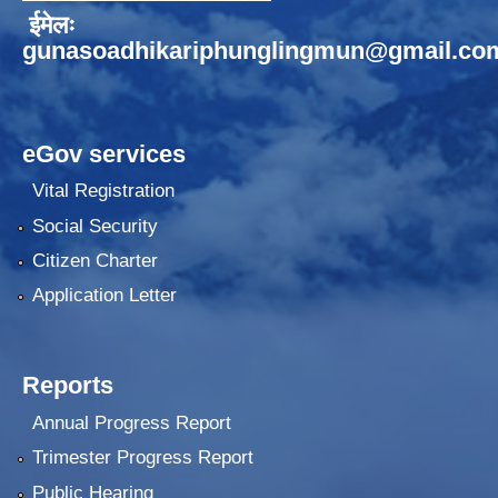
ईमेलः
gunasoadhikariphunglingmun@gmail.co
eGov services
Vital Registration
Social Security
Citizen Charter
Application Letter
Reports
Annual Progress Report
Trimester Progress Report
Public Hearing