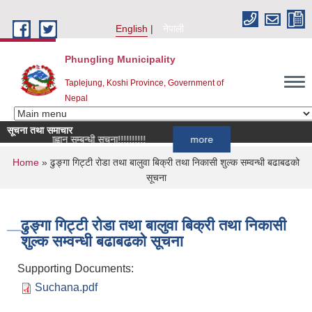
Skip to main content
English
नेपाली
Phungling Municipality
Taplejung, Koshi Province, Government of
Nepal
सूचना तथा समाचार
दर्ता आह्वान सम्बन्धी सूचना!!!!!!!!!!
more
You are here
Home
» ढुङ्गा गिट्टी रोडा तथा बालुवा बिक्री तथा निकासी शुल्क सम्वन्धी बढाबढको
सूचना
ढुङ्गा गिट्टी रोडा तथा बालुवा बिक्री तथा निकासी
शुल्क सम्वन्धी बढाबढको सूचना
Supporting Documents:
Suchana.pdf