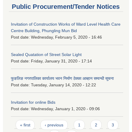
Public Procurement/Tender Notices
Invitation of Construction Works of Ward Level Health Care
Centre Building, Phungling Mun Bid
Post date:
Wednesday, February 5, 2020 - 16:46
Sealed Quatation of Street Solar Light
Post date:
Friday, January 31, 2020 - 17:14
फुङलिङ नगरपालिका कार्यालय भवन निर्माण ठेक्का आब्हान सम्वन्धी सूचना
Post date:
Tuesday, January 14, 2020 - 12:22
Invitation for online Bids
Post date:
Wednesday, January 1, 2020 - 09:06
Pages
« first
‹ previous
1
2
3