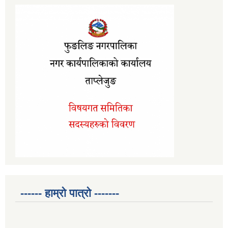
------ हाम्रो पात्रो -------