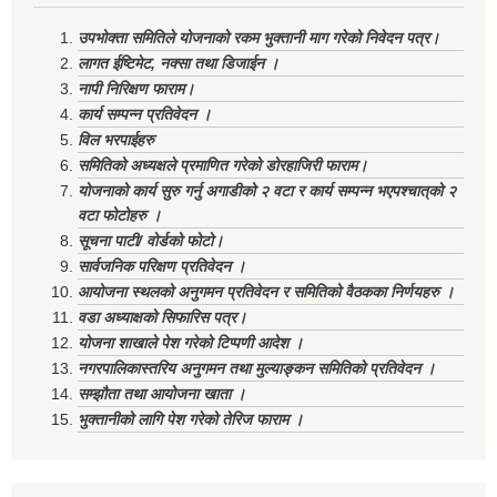
उपभोक्ता समितिले योजनाको रकम भुक्तानी माग गरेको निवेदन पत्र।
लागत ईष्टिमेट, नक्सा तथा डिजाईन ।
नापी निरिक्षण फाराम।
कार्य सम्पन्न प्रतिवेदन ।
विल भरपाईहरु
समितिको अध्यक्षले प्रमाणित गरेको डोरहाजिरी फाराम।
योजनाको कार्य सुरु गर्नु अगाडीको २ वटा र कार्य सम्पन्न भएपश्चात्‌को २
वटा फोटोहरु ।
सूचना पाटी/ वोर्डको फोटो।
सार्वजनिक परिक्षण प्रतिवेदन ।
आयोजना स्थलको अनुगमन प्रतिवेदन र समितिको वैठकका निर्णयहरु ।
वडा अध्याक्षको सिफारिस पत्र।
योजना शाखाले पेश गरेको टिप्पणी आदेश ।
नगरपालिकास्तरिय अनुगमन तथा मुल्याङ्कन समितिको प्रतिवेदन ।
सम्झौता तथा आयोजना खाता ।
भुक्तानीको लागि पेश गरेको तेरिज फाराम ।