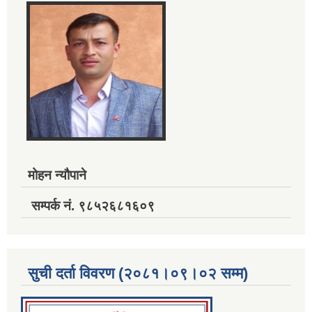
मोहन न्यौपाने
सम्पर्क नं. ९८५२६८१६०९
सुची दर्ता विवरण (२०८१।०९।०२ सम्म)