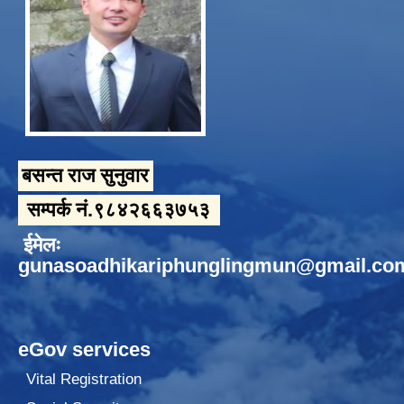
बसन्त राज सुनुवार
सम्पर्क नं.९८४२६६३७५३
ईमेलः
gunasoadhikariphunglingmun@gmail.co
eGov services
Vital Registration