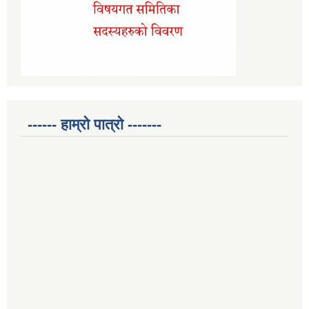
------ हाम्रो पात्रो -------