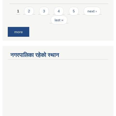
Pages
1
2
3
4
5
next ›
last »
more
नगरपालिका रहेको स्थान