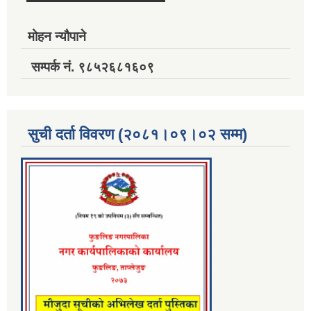
मोहन न्यौपाने
सम्पर्क नं. ९८५२६८१६०९
सुची दर्ता विवरण (२०८१।०९।०२ सम्म)