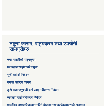
नमुना फाराम, पाठ्यक्रम तथा उपयोगी
सामग्रीहरु
नगर प्रहरीको पाठ्यक्रम
घर बहाल सम्झौताको नमुना
सूची दर्ताको निवेदन
परीक्षा आवेदन फाराम
कृषि तथा पशुपन्छी दर्ता एवम् नवीकरण निवेदन
व्यवसाय दर्ता नविकरण निवेदन
फुङलिङ नगरपालिकाबाट गरिने योजना तथा कार्यक्रमहरुको अनुगमन