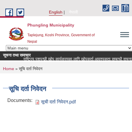
Skip to main content
English
नेपाली
Phungling Municipality
Taplejung, Koshi Province, Government of
Nepal
सूचना तथा समाचार
राष्ट्रिय पशुपन्छी खोप कार्यक्रमका लागि खोपकर्ता आवश्यकता सम्बन्धी सूचना!
You are here
Home
» सूचि दर्ता निवेदन
सूचि दर्ता निवेदन
Documents:
सूची दर्ता निवेदन.pdf