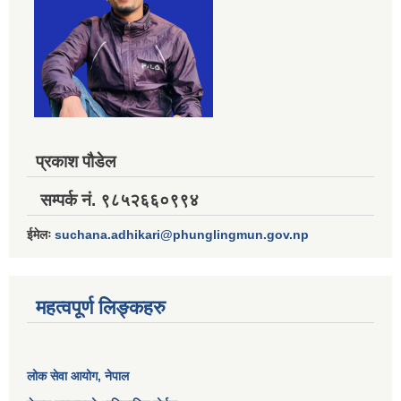
प्रकाश पौडेल
सम्पर्क नं. ९८५२६६०९९४
ईमेलः
suchana.adhikari@phunglingmun.gov.np
महत्वपूर्ण लिङ्कहरु
लोक सेवा आयोग
, नेपाल