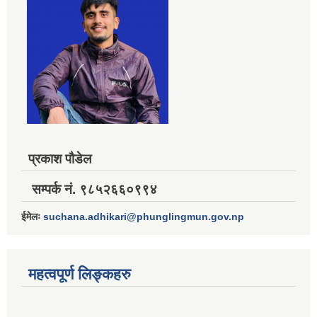
प्रकाश पौडेल
सम्पर्क नं. ९८५२६६०९९४
ईमेलः
suchana.adhikari@phunglingmun.gov.np
महत्वपूर्ण लिङ्कहरु