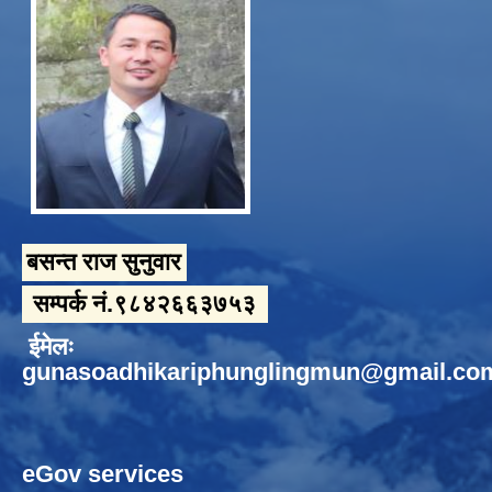
बसन्त राज सुनुवार
सम्पर्क नं.९८४२६६३७५३
ईमेलः
gunasoadhikariphunglingmun@gmail.co
eGov services