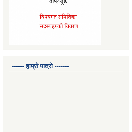
------ हाम्रो पात्रो -------