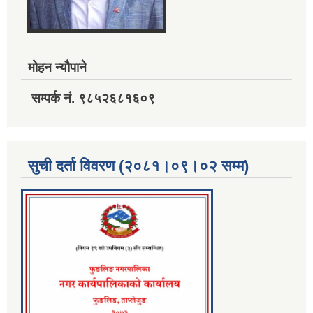
मोहन न्यौपाने
सम्पर्क नं. ९८५२६८१६०९
सुची दर्ता विवरण (२०८१।०९।०२ सम्म)