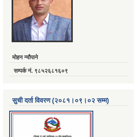
मोहन न्यौपाने
सम्पर्क नं. ९८५२६८१६०९
सुची दर्ता विवरण (२०८१।०९।०२ सम्म)