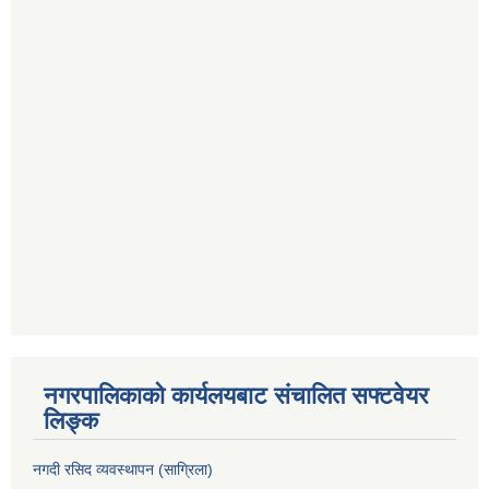
नगरपालिकाको कार्यलयबाट संचालित सफ्टवेयर
लिङ्क
नगदी रसिद व्यवस्थापन (साग्रिला)