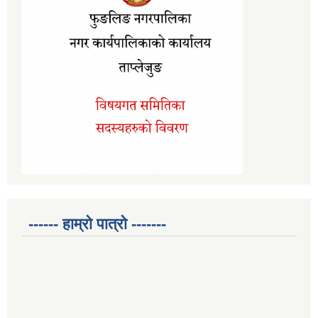
------ हाम्रो पात्रो -------