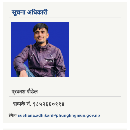
सूचना अधिकारी
प्रकाश पौडेल
सम्पर्क नं. ९८५२६६०९९४
ईमेलः
suchana.adhikari@phunglingmun.gov.np