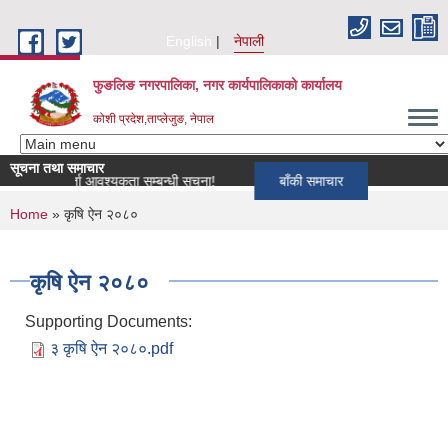
Skip to main content
English
नेपाली
फुङलिङ नगरपालिका, नगर कार्यपालिकाको कार्यालय
कोशी प्रदेश,ताप्लेजुङ, नेपाल
सूचना तथा समाचार
ागि खोपकर्ता आवश्यकता सम्बन्धी सूचना!
बाँकी समाचार
You are here
Home
» कृषि ऐन २०८०
कृषि ऐन २०८०
Supporting Documents:
३ कृषि ऐन २०८०.pdf