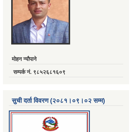
मोहन न्यौपाने
सम्पर्क नं. ९८५२६८१६०९
सुची दर्ता विवरण (२०८१।०९।०२ सम्म)