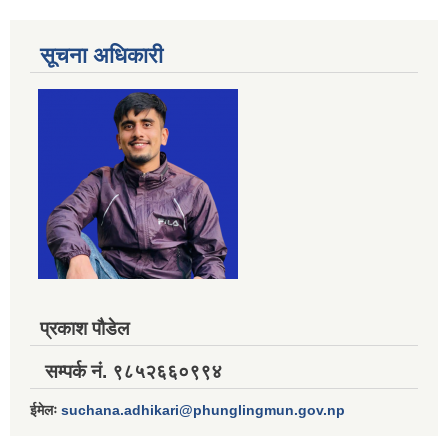
सूचना अधिकारी
प्रकाश पौडेल
सम्पर्क नं. ९८५२६६०९९४
ईमेलः
suchana.adhikari@phunglingmun.gov.np