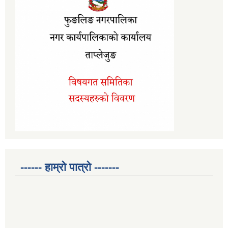
------ हाम्रो पात्रो -------