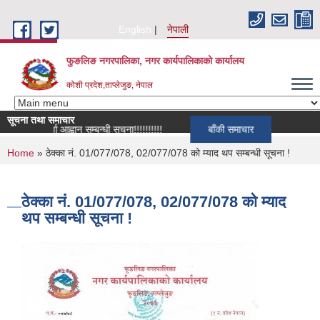
Skip to main content
English
नेपाली
फुङलिङ नगरपालिका, नगर कार्यपालिकाको कार्यालय
कोशी प्रदेश,ताप्लेजुङ, नेपाल
सूचना तथा समाचार
ूची दर्ता आह्वान सम्बन्धी सूचना!!!!!!!!!!
बाँकी समाचार
You are here
Home
» ठेक्का नं. 01/077/078, 02/077/078 को म्याद थप सम्बन्धी सूचना !
ठेक्का नं. 01/077/078, 02/077/078 को म्याद
थप सम्बन्धी सूचना !