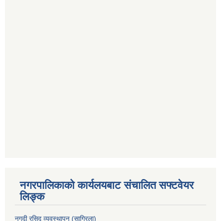
नगरपालिकाको कार्यलयबाट संचालित सफ्टवेयर
लिङ्क
नगदी रसिद व्यवस्थापन (साग्रिला)