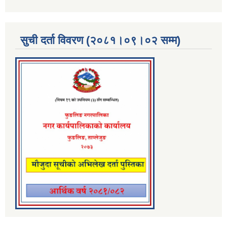
सुची दर्ता विवरण (२०८१।०९।०२ सम्म)