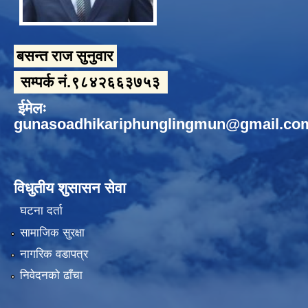
बसन्त राज सुनुवार
सम्पर्क नं.९८४२६६३७५३
ईमेलः
gunasoadhikariphunglingmun@gmail.co
विधुतीय शुसासन सेवा
घटना दर्ता
सामाजिक सुरक्षा
नागरिक वडापत्र
निवेदनको ढाँचा