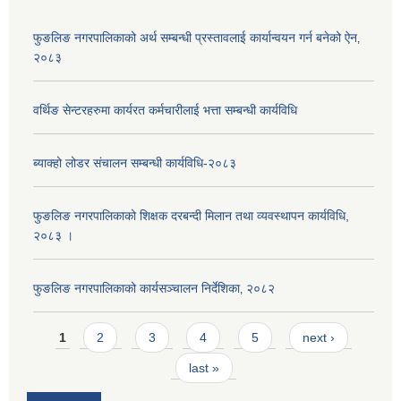
फुङलिङ नगरपालिकाको अर्थ सम्बन्धी प्रस्तावलाई कार्यान्वयन गर्न बनेको ऐन‚
२०८३
वर्थिङ सेन्टरहरुमा कार्यरत कर्मचारीलाई भत्ता सम्बन्धी कार्यविधि
ब्याक्हो लोडर संचालन सम्बन्धी कार्यविधि-२०८३
फुङलिङ नगरपालिकाको शिक्षक दरबन्दी मिलान तथा व्यवस्थापन कार्यविधि,
२०८३ ।
फुङलिङ नगरपालिकाको कार्यसञ्चालन निर्देशिका‚ २०८२
Pages
1
2
3
4
5
next ›
last »