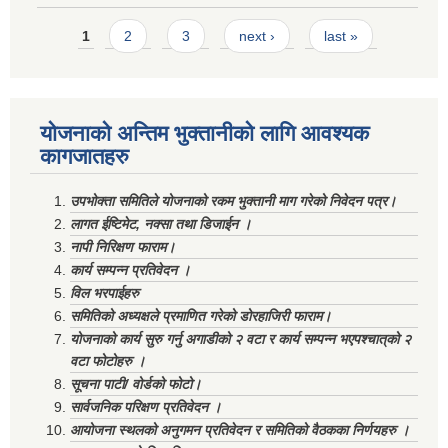
Pages
1
2
3
next ›
last »
योजनाको अन्तिम भुक्तानीको लागि आवश्यक
कागजातहरु
उपभोक्ता समितिले योजनाको रकम भुक्तानी माग गरेको निवेदन पत्र।
लागत ईष्टिमेट, नक्सा तथा डिजाईन ।
नापी निरिक्षण फाराम।
कार्य सम्पन्न प्रतिवेदन ।
विल भरपाईहरु
समितिको अध्यक्षले प्रमाणित गरेको डोरहाजिरी फाराम।
योजनाको कार्य सुरु गर्नु अगाडीको २ वटा र कार्य सम्पन्न भएपश्चात्‌को २
वटा फोटोहरु ।
सूचना पाटी/ वोर्डको फोटो।
सार्वजनिक परिक्षण प्रतिवेदन ।
आयोजना स्थलको अनुगमन प्रतिवेदन र समितिको वैठकका निर्णयहरु ।