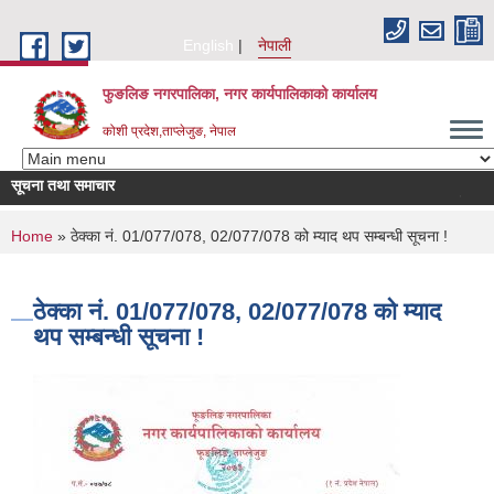
Skip to main content
English
नेपाली
फुङलिङ नगरपालिका, नगर कार्यपालिकाको कार्यालय
कोशी प्रदेश,ताप्लेजुङ, नेपाल
सूचना तथा समाचार
सूची दर्ता आह्वा
You are here
Home
» ठेक्का नं. 01/077/078, 02/077/078 को म्याद थप सम्बन्धी सूचना !
ठेक्का नं. 01/077/078, 02/077/078 को म्याद
थप सम्बन्धी सूचना !