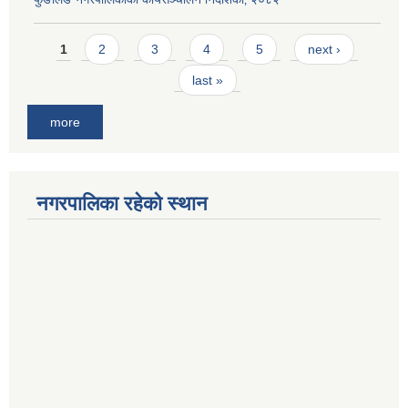
Pages
1
2
3
4
5
next ›
last »
more
नगरपालिका रहेको स्थान