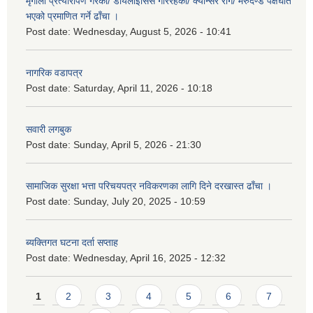
मृगौला प्रत्यारोपण गरेको/ डायलाईसिस गरिरहेको/ क्यान्सर रोग/ मेरुदण्ड पक्षघात
भएको प्रमाणित गर्ने ढाँचा ।
Post date:
Wednesday, August 5, 2026 - 10:41
नागरिक वडापत्र
Post date:
Saturday, April 11, 2026 - 10:18
सवारी लगबुक
Post date:
Sunday, April 5, 2026 - 21:30
सामाजिक सुरक्षा भत्ता परिचयपत्र नविकरणका लागि दिने दरखास्त ढाँचा ।
Post date:
Sunday, July 20, 2025 - 10:59
ब्यक्तिगत घटना दर्ता सप्ताह
Post date:
Wednesday, April 16, 2025 - 12:32
Pages
1
2
3
4
5
6
7