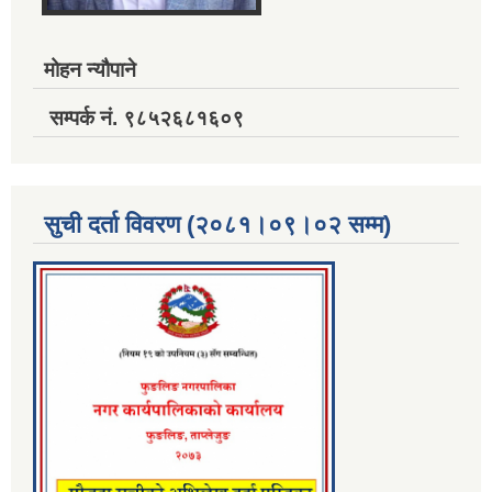
मोहन न्यौपाने
सम्पर्क नं. ९८५२६८१६०९
सुची दर्ता विवरण (२०८१।०९।०२ सम्म)