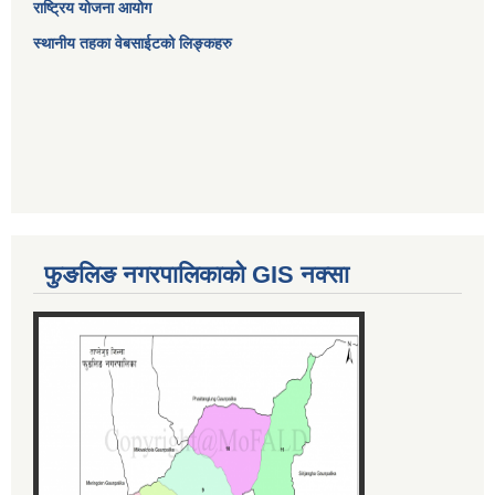
राष्ट्रिय योजना आयोग
स्थानीय तहका वेबसाईटको लिङ्कहरु
फुङलिङ नगरपालिकाको GIS नक्सा