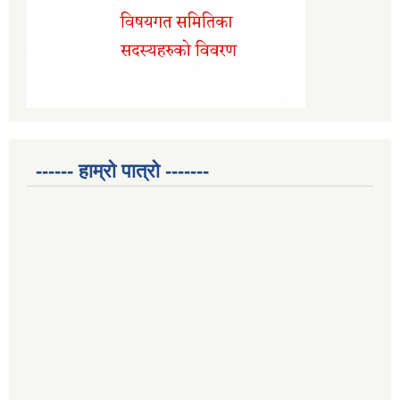
------ हाम्रो पात्रो -------