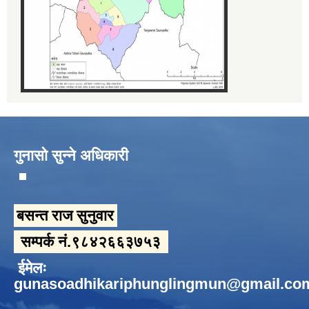
गुनासो सुन्ने अधिकारी
बसन्त राज सुनुवार
सम्पर्क नं.९८४२६६३७५३
ईमेलः
gunasoadhikariphunglingmun@gmail.co