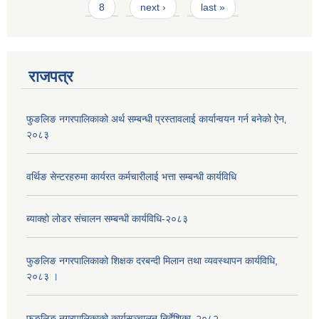
8
next ›
last »
राजपत्र
फुङलिङ नगरपालिकाको अर्थ सम्बन्धी प्रस्तावलाई कार्यान्वयन गर्न बनेको ऐन‚
२०८३
वर्थिङ सेन्टरहरुमा कार्यरत कर्मचारीलाई भत्ता सम्बन्धी कार्यविधि
ब्याक्हो लोडर संचालन सम्बन्धी कार्यविधि-२०८३
फुङलिङ नगरपालिकाको शिक्षक दरबन्दी मिलान तथा व्यवस्थापन कार्यविधि,
२०८३ ।
फुङलिङ नगरपालिकाको कार्यसञ्चालन निर्देशिका‚ २०८२