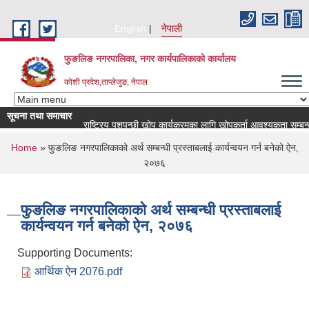
Skip to main content
English
नेपाली
फुङलिङ नगरपालिका, नगर कार्यपालिकाको कार्यालय
कोशी प्रदेश,ताप्लेजुङ, नेपाल
सूचना तथा समाचार
राष्ट्रिय पशुपन्छी खोप कार्यक्रमका लागि खोपकर्ता आवश्यकता सम्बन्धी सूच
You are here
Home
» फुङलिङ नगरपालिकाको अर्थ सम्बन्धी प्रस्ताबलाई कार्यन्वयन गर्न बनेको ऐन‚
२०७६
फुङलिङ नगरपालिकाको अर्थ सम्बन्धी प्रस्ताबलाई
कार्यन्वयन गर्न बनेको ऐन‚ २०७६
Supporting Documents:
आर्थिक ऐन 2076.pdf