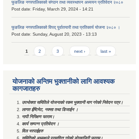
फुङलिङ नगरपालिकाको संगठन तथा व्यवस्थापन अध्ययन प्रतिवेदन २०८०
Post date:
Friday, March 29, 2024 - 14:21
फुङलिङ नगरपालिकाको विपद् पूर्वातयारी तथा प्रतिकार्य योजना २०८० ।
Post date:
Sunday, August 20, 2023 - 13:13
Pages
1
2
3
next ›
last »
योजनाको अन्तिम भुक्तानीको लागि आवश्यक
कागजातहरु
उपभोक्ता समितिले योजनाको रकम भुक्तानी माग गरेको निवेदन पत्र।
लागत ईष्टिमेट, नक्सा तथा डिजाईन ।
नापी निरिक्षण फाराम।
कार्य सम्पन्न प्रतिवेदन ।
विल भरपाईहरु
समितिको अध्यक्षले प्रमाणित गरेको डोरहाजिरी फाराम।