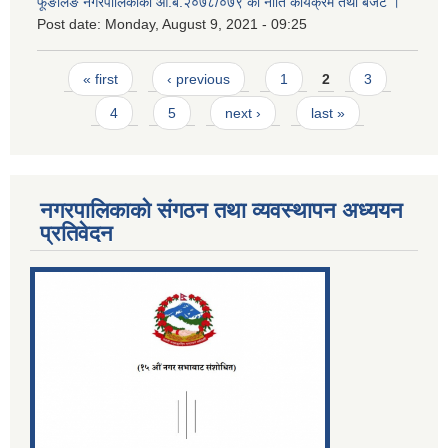
फूङलिङ नगरपालिकाको आ.ब.२०७८/०७९ को नीति कार्यक्रम तथा बजेट ।
Post date:
Monday, August 9, 2021 - 09:25
Pages
« first
‹ previous
1
2
3
4
5
next ›
last »
नगरपालिकाको संगठन तथा व्यवस्थापन अध्ययन
प्रतिवेदन