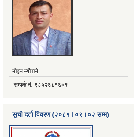
मोहन न्यौपाने
सम्पर्क नं. ९८५२६८१६०९
सुची दर्ता विवरण (२०८१।०९।०२ सम्म)