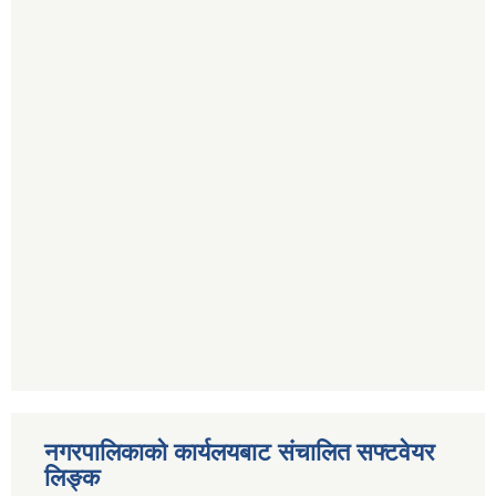
नगरपालिकाको कार्यलयबाट संचालित सफ्टवेयर
लिङ्क