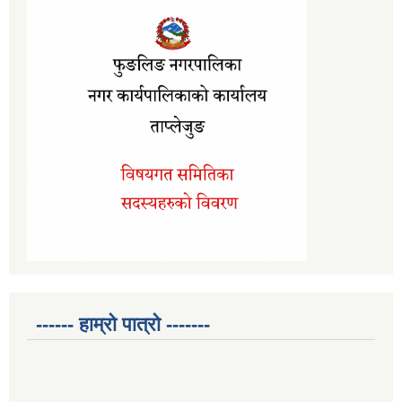
------ हाम्रो पात्रो -------