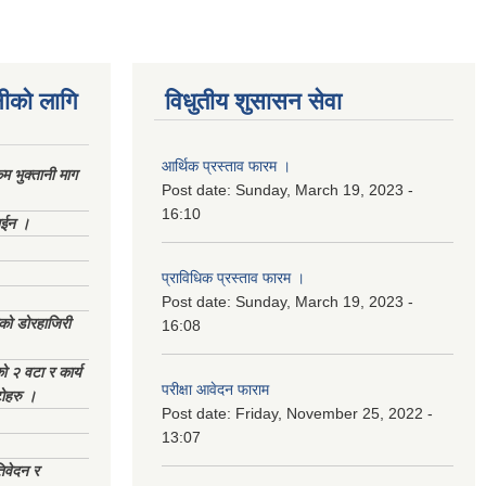
नीको लागि
विधुतीय शुसासन सेवा
आर्थिक प्रस्ताव फारम ।
 भुक्तानी माग
Post date:
Sunday, March 19, 2023 -
16:10
ाईन ।
प्राविधिक प्रस्ताव फारम ।
Post date:
Sunday, March 19, 2023 -
ेको डोरहाजिरी
16:08
को २ वटा र कार्य
परीक्षा आवेदन फाराम
टोहरु ।
Post date:
Friday, November 25, 2022 -
13:07
िवेदन र