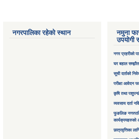
नगरपालिका रहेको स्थान
नमुना फा
उपयोगी स
नगर प्रहरीको पा
घर बहाल सम्झौत
सूची दर्ताको निव
परीक्षा आवेदन फ
कृषि तथा पशुपन्
व्यवसाय दर्ता न
फुङलिङ नगरपाल
कार्यक्रमहरुको 
छात्रवृत्तिका ल