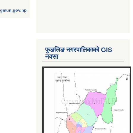
ngmun.gov.np
फुङलिङ नगरपालिकाको GIS
नक्सा