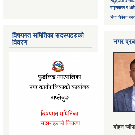
समुदायमा आधारि
पाठ्यक्रम र आव
विदा निवेदन फार
विषयगत समितिका सदस्यहरुको
नगर प्रव
विवरण
मोहन न्यौपा