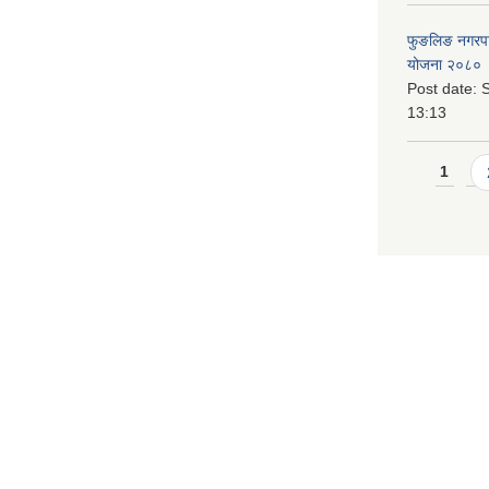
फुङलिङ नगरपालि
योजना २०८० 
Post date:
S
13:13
Pages
1