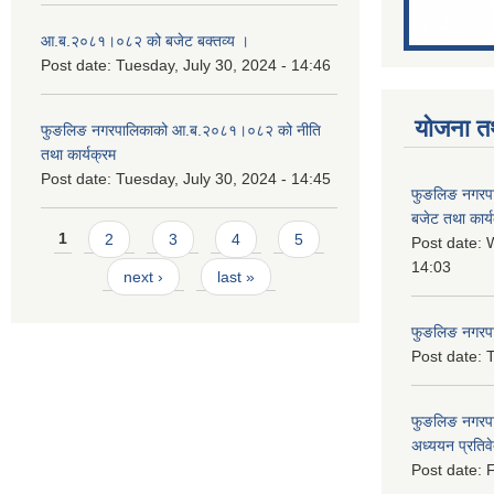
आ.ब.२०८१।०८२ को बजेट बक्तव्य ।
Post date:
Tuesday, July 30, 2024 - 14:46
योजना त
फुङलिङ नगरपालिकाको आ.ब.२०८१।०८२ को नीति
तथा कार्यक्रम
Post date:
Tuesday, July 30, 2024 - 14:45
फुङलिङ नगरप
बजेट तथा कार्
Pages
1
2
3
4
5
Post date:
W
14:03
next ›
last »
फुङलिङ नगरपाल
Post date:
T
फुङलिङ नगरपा
अध्ययन प्रति
Post date:
F