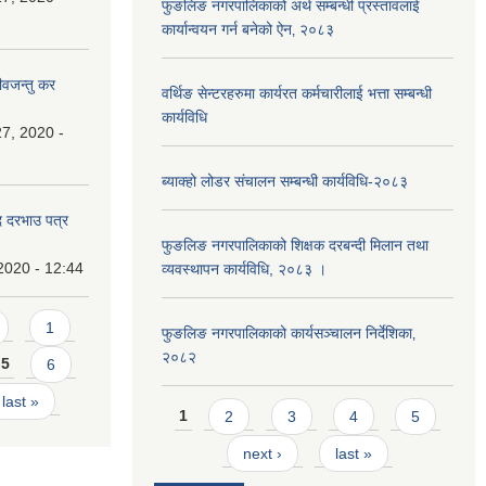
फुङलिङ नगरपालिकाको अर्थ सम्बन्धी प्रस्तावलाई
कार्यान्वयन गर्न बनेको ऐन‚ २०८३
ीवजन्तु कर
वर्थिङ सेन्टरहरुमा कार्यरत कर्मचारीलाई भत्ता सम्बन्धी
कार्यविधि
7, 2020 -
ब्याक्हो लोडर संचालन सम्बन्धी कार्यविधि-२०८३
दि दरभाउ पत्र
फुङलिङ नगरपालिकाको शिक्षक दरबन्दी मिलान तथा
2020 - 12:44
व्यवस्थापन कार्यविधि, २०८३ ।
1
फुङलिङ नगरपालिकाको कार्यसञ्चालन निर्देशिका‚
२०८२
5
6
last »
Pages
1
2
3
4
5
next ›
last »