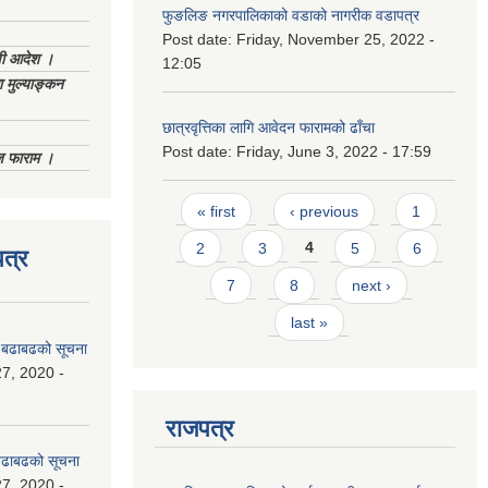
फुङलिङ नगरपालिकाको वडाको नागरीक वडापत्र
Post date:
Friday, November 25, 2022 -
णी आदेश ।
12:05
 मुल्याङ्कन
छात्रवृत्तिका लागि आवेदन फारामको ढाँचा
Post date:
Friday, June 3, 2022 - 17:59
िज फाराम ।
Pages
« first
‹ previous
1
2
3
4
5
6
त्र
7
8
next ›
last »
धी बढाबढको सूचना
7, 2020 -
राजपत्र
ी बढाबढको सूचना
7, 2020 -