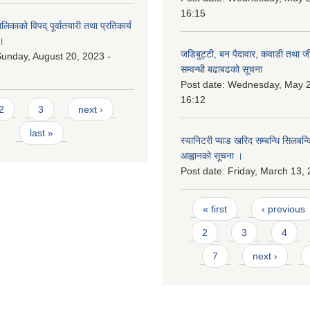
16:15
काको विपद् पूर्वातयारी तथा प्रतिकार्य
।
जडिबुट्टी, बन पैदावार, कवाडी तथा ज
unday, August 20, 2023 -
सम्वन्धी बढाबढको सूचना
Post date:
Wednesday, May 2
16:12
2
3
next ›
last »
स्यानिटरी प्याड खरिद सम्बन्धि सिलबन्
आह्वानको सूचना ।
Post date:
Friday, March 13, 
Pages
« first
‹ previous
2
3
4
7
next ›