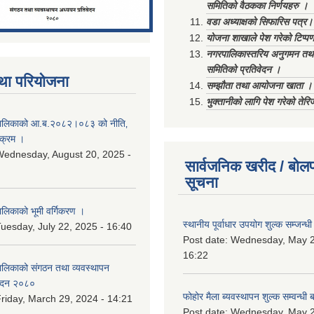
समितिको वैठकका निर्णयहरु ।
वडा अध्याक्षको सिफारिस पत्र।
योजना शाखाले पेश गरेको टिप्प
नगरपालिकास्तरिय अनुगमन तथा
समितिको प्रतिवेदन ।
था परियोजना
सम्झौता तथा आयोजना खाता ।
भुक्तानीको लागि पेश गरेको तेर
ालिकाको आ.ब.२०८२।०८३ को नीति‚
यक्रम ।
ednesday, August 20, 2025 -
सार्वजनिक खरीद / बोलप
सूचना
िकाको भूमी वर्गिकरण ।
स्थानीय पूर्वाधार उपयोग शुल्क सम्जन्
uesday, July 22, 2025 - 16:40
Post date:
Wednesday, May 2
16:22
लिकाको संगठन तथा व्यवस्थापन
वेदन २०८०
फोहोर मैला ब्यवस्थापन शुल्क सम्वन्ध
riday, March 29, 2024 - 14:21
Post date:
Wednesday, May 2