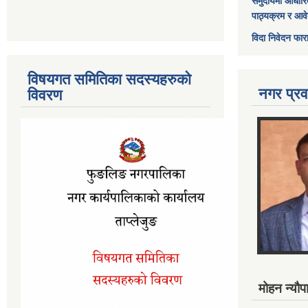
समुदायमा आधारि
पाठ्यक्रम र आव
विदा निवेदन फार
विषयगत समितिका सदस्यहरुको
नगर प्रव
विवरण
मोहन न्यौपा