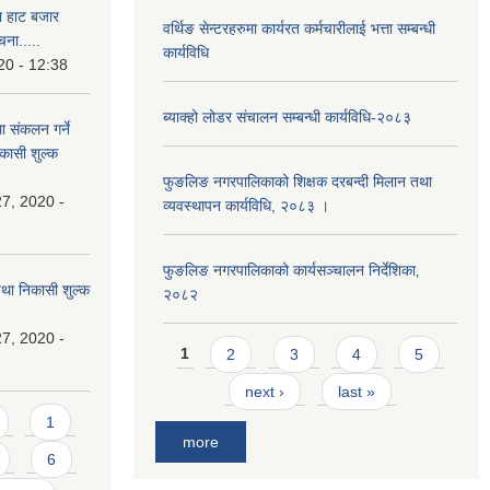
था हाट बजार
वर्थिङ सेन्टरहरुमा कार्यरत कर्मचारीलाई भत्ता सम्बन्धी
चना.....
कार्यविधि
20 - 12:38
ब्याक्हो लोडर संचालन सम्बन्धी कार्यविधि-२०८३
ा संकलन गर्ने
िकासी शुल्क
फुङलिङ नगरपालिकाको शिक्षक दरबन्दी मिलान तथा
7, 2020 -
व्यवस्थापन कार्यविधि, २०८३ ।
फुङलिङ नगरपालिकाको कार्यसञ्चालन निर्देशिका‚
 तथा निकासी शुल्क
२०८२
7, 2020 -
Pages
1
2
3
4
5
next ›
last »
1
more
6