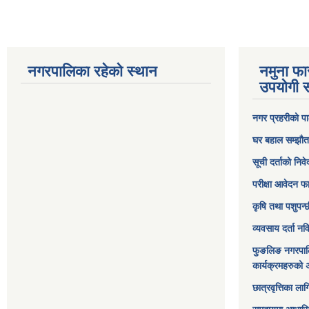
नगरपालिका रहेको स्थान
नमुना फा
उपयोगी स
नगर प्रहरीको पा
घर बहाल सम्झौत
सूची दर्ताको निव
परीक्षा आवेदन फ
कृषि तथा पशुपन्
व्यवसाय दर्ता न
फुङलिङ नगरपाल
कार्यक्रमहरुको 
छात्रवृत्तिका ल