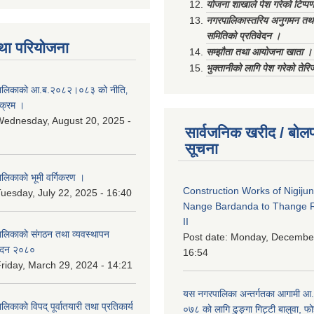
योजना शाखाले पेश गरेको टिप्प
नगरपालिकास्तरिय अनुगमन तथा
समितिको प्रतिवेदन ।
था परियोजना
सम्झौता तथा आयोजना खाता ।
भुक्तानीको लागि पेश गरेको तेर
ालिकाको आ.ब.२०८२।०८३ को नीति‚
यक्रम ।
ednesday, August 20, 2025 -
सार्वजनिक खरीद / बोलप
सूचना
िकाको भूमी वर्गिकरण ।
Construction Works of Nigiju
uesday, July 22, 2025 - 16:40
Nange Bardanda to Thange 
II
लिकाको संगठन तथा व्यवस्थापन
Post date:
Monday, December
वेदन २०८०
16:54
riday, March 29, 2024 - 14:21
यस नगरपालिका अन्तर्गतका आगामी आ
काको विपद् पूर्वातयारी तथा प्रतिकार्य
०७८ को लागि ढुङ्गा गिट्टी बालुवा, फो