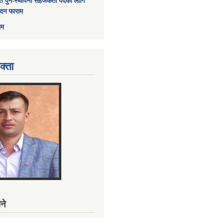
त पुनःस्थापना सहजकर्ता पदको लागि
ेदन फाराम
ाम
क्ता
ने