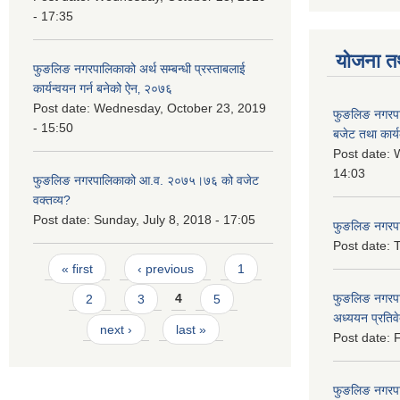
- 17:35
योजना त
फुङलिङ नगरपालिकाको अर्थ सम्बन्धी प्रस्ताबलाई
कार्यन्वयन गर्न बनेको ऐन‚ २०७६
Post date:
Wednesday, October 23, 2019
फुङलिङ नगरप
- 15:50
बजेट तथा कार्
Post date:
W
14:03
फुङलिङ नगरपालिकाको आ.व. २०७५।७६ को वजेट
वक्तव्य?
Post date:
Sunday, July 8, 2018 - 17:05
फुङलिङ नगरपाल
Post date:
T
Pages
« first
‹ previous
1
फुङलिङ नगरपा
2
3
4
5
अध्ययन प्रति
next ›
last »
Post date:
F
फुङलिङ नगरपालि