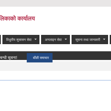
लिकाको कार्यालय
विधुतीय शुसासन सेवा
अनलाइन सेवा
सूचना तथा जानकारी
ना!
बाँकी समाचार