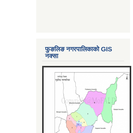
फुङलिङ नगरपालिकाको GIS
नक्सा