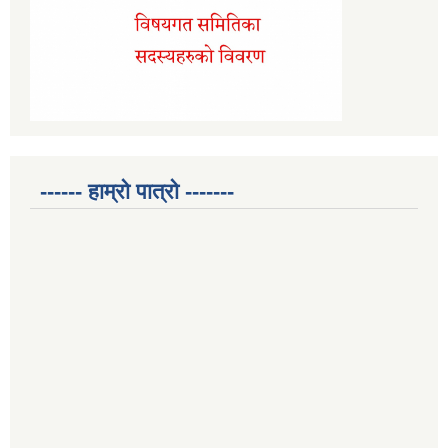
------ हाम्रो पात्रो -------