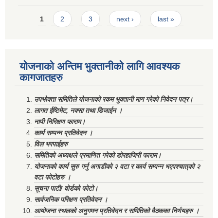
Pages
1
2
3
next ›
last »
योजनाको अन्तिम भुक्तानीको लागि आवश्यक
कागजातहरु
उपभोक्ता समितिले योजनाको रकम भुक्तानी माग गरेको निवेदन पत्र।
लागत ईष्टिमेट, नक्सा तथा डिजाईन ।
नापी निरिक्षण फाराम।
कार्य सम्पन्न प्रतिवेदन ।
विल भरपाईहरु
समितिको अध्यक्षले प्रमाणित गरेको डोरहाजिरी फाराम।
योजनाको कार्य सुरु गर्नु अगाडीको २ वटा र कार्य सम्पन्न भएपश्चात्‌को २
वटा फोटोहरु ।
सूचना पाटी/ वोर्डको फोटो।
सार्वजनिक परिक्षण प्रतिवेदन ।
आयोजना स्थलको अनुगमन प्रतिवेदन र समितिको वैठकका निर्णयहरु ।