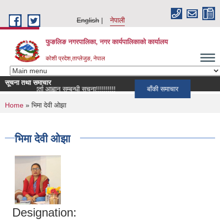
Skip to main content
English
नेपाली
फुङलिङ नगरपालिका, नगर कार्यपालिकाको कार्यालय
कोशी प्रदेश,ताप्लेजुङ, नेपाल
सूचना तथा समाचार
सूची दर्ता आह्वान सम्बन्धी सूचना!!!!!!!!!!
बाँकी समाचार
You are here
Home
» भिमा देवी ओझा
भिमा देवी ओझा
Designation: