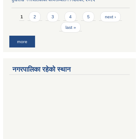
Pages
1
2
3
4
5
next ›
last »
more
नगरपालिका रहेको स्थान