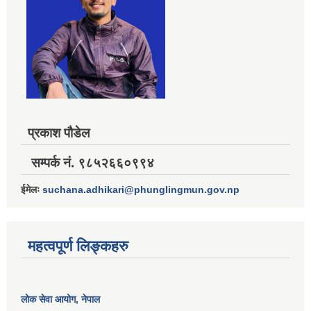
प्रकाश पौडेल
सम्पर्क नं. ९८५२६६०९९४
ईमेलः
suchana.adhikari@phunglingmun.gov.np
महत्वपूर्ण लिङ्कहरु
लोक सेवा आयोग
, नेपाल