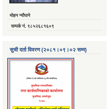
मोहन न्यौपाने
सम्पर्क नं. ९८५२६८१६०९
सुची दर्ता विवरण (२०८१।०९।०२ सम्म)