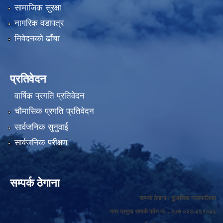
सामाजिक सुरक्षा
नागरिक वडापत्र
निवेदनको ढाँचा
प्रतिवेदन
वार्षिक प्रगति प्रतिवेदन
चौमासिक प्रगति प्रतिवेदन
सार्वजनिक सुनुवाई
सार्वजनिक परीक्षण
सम्पर्क ठेगाना
सम्पर्क ठेगाना : फुङलिङ नगरपालिका
नगर प्रमुख सम्पर्क फोन नं: +९७७ ०२४-४६१०६६