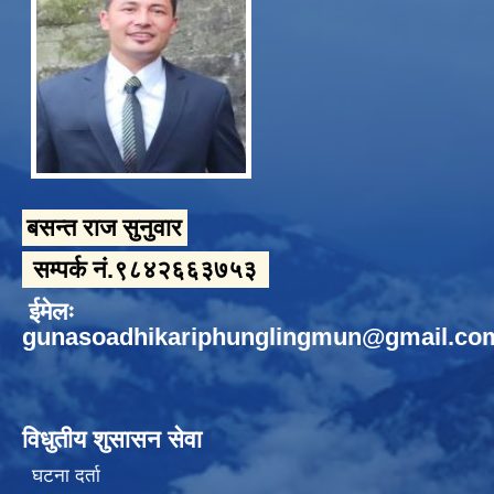
बसन्त राज सुनुवार
सम्पर्क नं.९८४२६६३७५३
ईमेलः
gunasoadhikariphunglingmun@gmail.co
विधुतीय शुसासन सेवा
घटना दर्ता