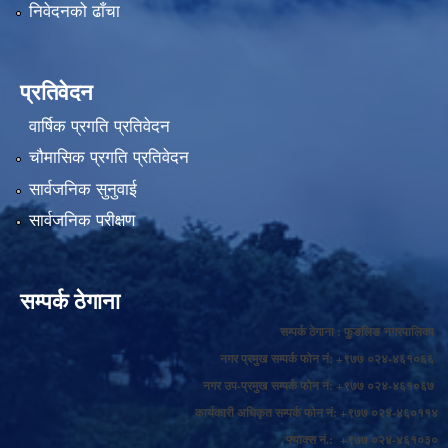
निवेदनको ढाँचा
प्रतिवेदन
वार्षिक प्रगति प्रतिवेदन
चौमासिक प्रगति प्रतिवेदन
सार्वजनिक सुनुवाई
सार्वजनिक परीक्षण
सम्पर्क ठेगाना
सम्पर्क ठेगाना : फुङलिङ नगरपालिका
नगर प्रमुख सम्पर्क फोन नं: +९७७ ०२४-४६१०६६
नगर उप-प्रमुख सम्पर्क फोन नं: +९७७ ०२४-४६१०६७
कार्यकारी अधिकृत सम्पर्क फोन नं: +९७७ ०२४-४६०११४
फ्याक्स नं.: +९७७ ०२४-४६१०३०