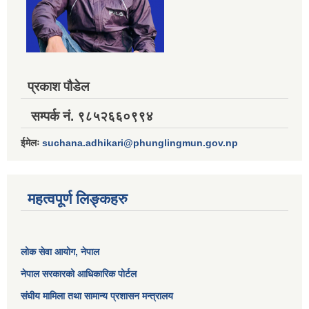
प्रकाश पौडेल
सम्पर्क नं. ९८५२६६०९९४
ईमेलः
suchana.adhikari@phunglingmun.gov.np
महत्वपूर्ण लिङ्कहरु
लोक सेवा आयोग
, नेपाल
नेपाल सरकारको आधिकारिक पोर्टल
संघीय मामिला तथा सामान्य प्रशासन मन्त्रालय