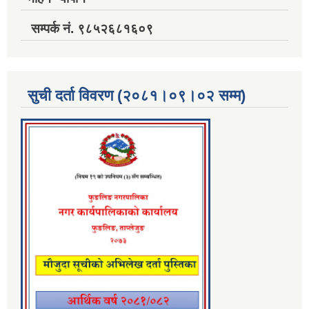
सम्पर्क नं. ९८५२६८१६०९
सुची दर्ता विवरण (२०८१।०९।०२ सम्म)