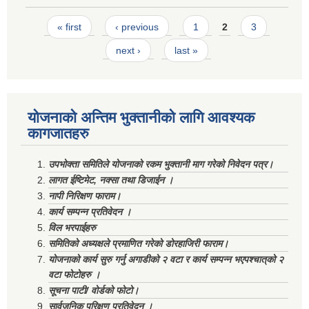
Pages
« first
‹ previous
1
2
3
next ›
last »
योजनाको अन्तिम भुक्तानीको लागि आवश्यक
कागजातहरु
उपभोक्ता समितिले योजनाको रकम भुक्तानी माग गरेको निवेदन पत्र।
लागत ईष्टिमेट, नक्सा तथा डिजाईन ।
नापी निरिक्षण फाराम।
कार्य सम्पन्न प्रतिवेदन ।
विल भरपाईहरु
समितिको अध्यक्षले प्रमाणित गरेको डोरहाजिरी फाराम।
योजनाको कार्य सुरु गर्नु अगाडीको २ वटा र कार्य सम्पन्न भएपश्चात्‌को २
वटा फोटोहरु ।
सूचना पाटी/ वोर्डको फोटो।
सार्वजनिक परिक्षण प्रतिवेदन ।