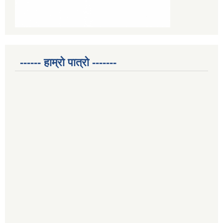
------ हाम्रो पात्रो -------