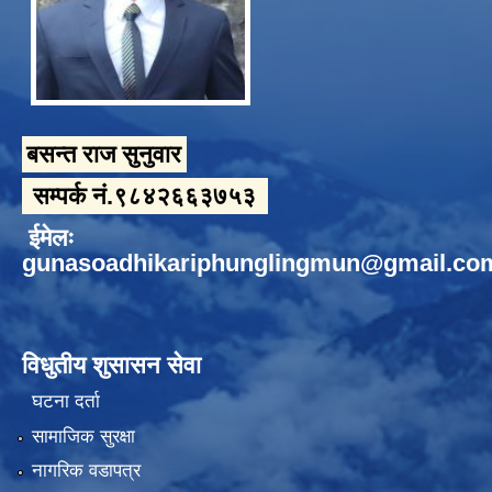
बसन्त राज सुनुवार
सम्पर्क नं.९८४२६६३७५३
ईमेलः
gunasoadhikariphunglingmun@gmail.co
विधुतीय शुसासन सेवा
घटना दर्ता
सामाजिक सुरक्षा
नागरिक वडापत्र