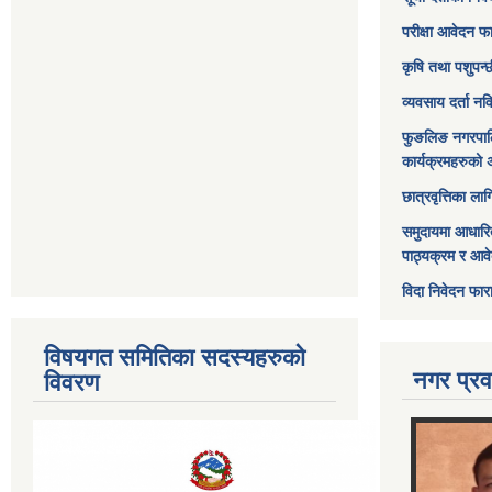
परीक्षा आवेदन फ
कृषि तथा पशुपन्
व्यवसाय दर्ता न
फुङलिङ नगरपाल
कार्यक्रमहरुको 
छात्रवृत्तिका ल
समुदायमा आधारि
पाठ्यक्रम र आव
विदा निवेदन फार
विषयगत समितिका सदस्यहरुको
नगर प्रव
विवरण