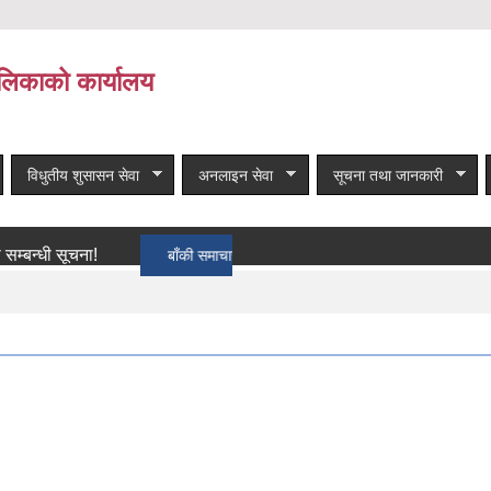
लिकाको कार्यालय
विधुतीय शुसासन सेवा
अनलाइन सेवा
सूचना तथा जानकारी
 सूचना!
बाँकी समाचार