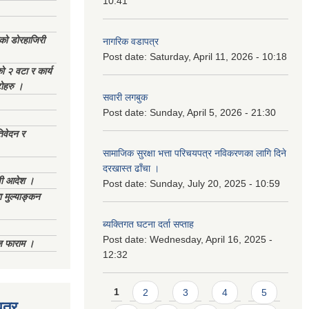
10:41
ेको डोरहाजिरी
नागरिक वडापत्र
Post date:
Saturday, April 11, 2026 - 10:18
को २ वटा र कार्य
टोहरु ।
सवारी लगबुक
Post date:
Sunday, April 5, 2026 - 21:30
िवेदन र
सामाजिक सुरक्षा भत्ता परिचयपत्र नविकरणका लागि दिने
दरखास्त ढाँचा ।
णी आदेश ।
Post date:
Sunday, July 20, 2025 - 10:59
 मुल्याङ्कन
ब्यक्तिगत घटना दर्ता सप्ताह
Post date:
Wednesday, April 16, 2025 -
िज फाराम ।
12:32
Pages
1
2
3
4
5
त्र