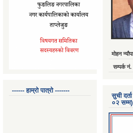
मोहन न्यौपा
सम्पर्क 
------ हाम्रो पात्रो -------
सुची दर
०२ सम्म)