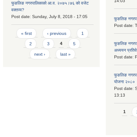
14:03
फुङलिङ नगरपालिकाको आ.व. २०७५।७६ को वजेट
वक्तव्य?
Post date:
Sunday, July 8, 2018 - 17:05
फुङलिङ नगरपाल
Post date:
T
Pages
« first
‹ previous
1
फुङलिङ नगरपा
2
3
4
5
अध्ययन प्रति
next ›
last »
Post date:
F
फुङलिङ नगरपालि
योजना २०८० 
Post date:
S
13:13
Pages
1