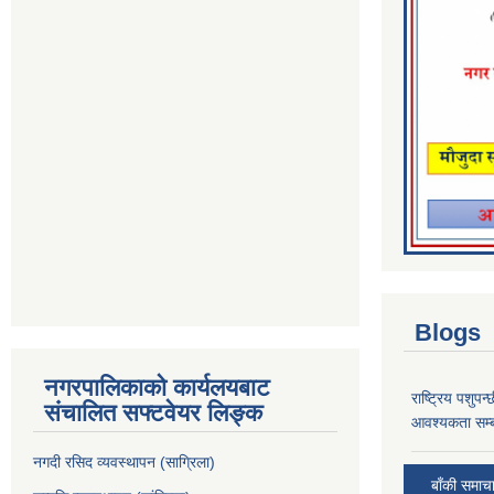
Blogs
नगरपालिकाको कार्यलयबाट
राष्ट्रिय पशुपन
संचालित सफ्टवेयर लिङ्क
आवश्यकता सम्ब
नगदी रसिद व्यवस्थापन (साग्रिला)
बाँकी समाच