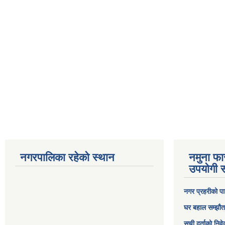
नगरपालिका रहेको स्थान
नमुना फा
उपयोगी स
नगर प्रहरीको पा
घर बहाल सम्झौत
सूची दर्ताको निव