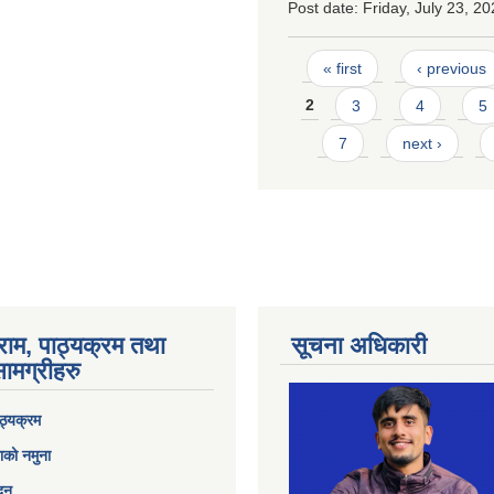
Post date:
Friday, July 23, 20
Pages
« first
‹ previous
2
3
4
5
7
next ›
राम, पाठ्यक्रम तथा
सूचना अधिकारी
ामग्रीहरु
ठ्यक्रम
ाको नमुना
ेदन