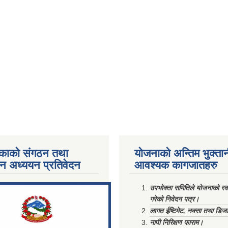
काको संगठन तथा
योजनाको अन्तिम भुक्ता
पन अध्ययन प्रतिवेदन
आवश्यक कागजातहरु
ments/Al...
उपभोक्ता समितिले योजनाको रकम
गरेको निवेदन पत्र।
लागत ईष्टिमेट, नक्सा तथा डिज
नापी निरिक्षण फाराम।