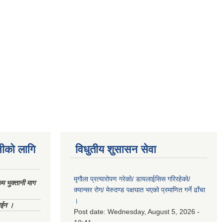
नीको लागि
विधुतीय शुसासन सेवा
मृगौला प्रत्यारोपण गरेको/ डायलाईसिस गरिरहेको/
 भुक्तानी माग
क्यान्सर रोग/ मेरुदण्ड पक्षघात भएको प्रमाणित गर्ने ढाँचा
।
ाईन ।
Post date:
Wednesday, August 5, 2026 -