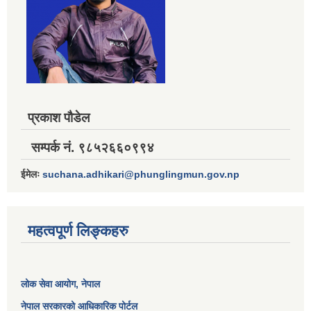
प्रकाश पौडेल
सम्पर्क नं. ९८५२६६०९९४
ईमेलः
suchana.adhikari@phunglingmun.gov.np
महत्वपूर्ण लिङ्कहरु
लोक सेवा आयोग
, नेपाल
नेपाल सरकारको आधिकारिक पोर्टल