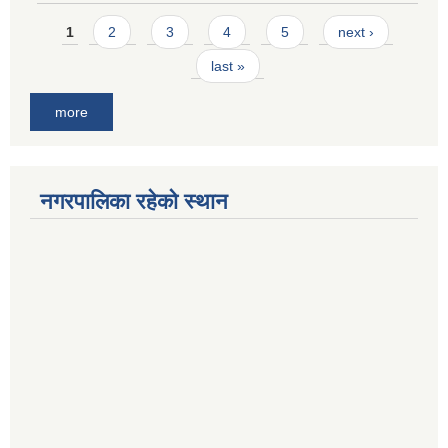
Pages
1
2
3
4
5
next ›
last »
more
नगरपालिका रहेको स्थान