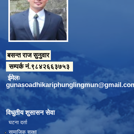
बसन्त राज सुनुवार
सम्पर्क नं.९८४२६६३७५३
ईमेलः
gunasoadhikariphunglingmun@gmail.co
विधुतीय शुसासन सेवा
घटना दर्ता
सामाजिक सुरक्षा