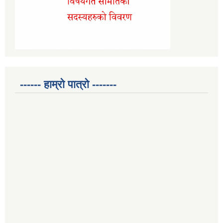
------ हाम्रो पात्रो -------