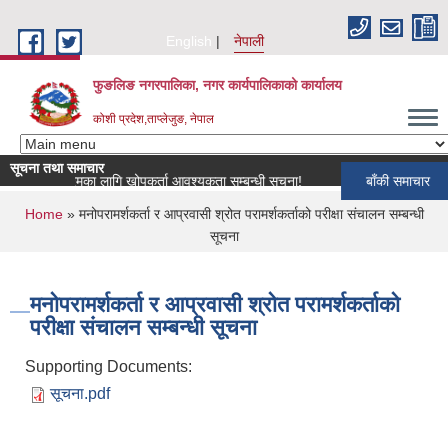
Skip to main content
English
नेपाली
फुङलिङ नगरपालिका, नगर कार्यपालिकाको कार्यालय
कोशी प्रदेश,ताप्लेजुङ, नेपाल
सूचना तथा समाचार
प कार्यक्रमका लागि खोपकर्ता आवश्यकता सम्बन्धी सूचना!
बाँकी समाचार
You are here
Home
» मनोपरामर्शकर्ता र आप्रवासी श्रोत परामर्शकर्ताको परीक्षा संचालन सम्बन्धी
सूचना
मनोपरामर्शकर्ता र आप्रवासी श्रोत परामर्शकर्ताको
परीक्षा संचालन सम्बन्धी सूचना
Supporting Documents:
सूचना.pdf