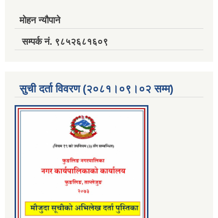
मोहन न्यौपाने
सम्पर्क नं. ९८५२६८१६०९
सुची दर्ता विवरण (२०८१।०९।०२ सम्म)