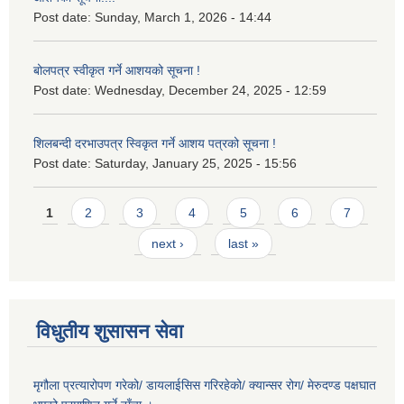
Post date:
Sunday, March 1, 2026 - 14:44
बोलपत्र स्वीकृत गर्ने आशयको सूचना !
Post date:
Wednesday, December 24, 2025 - 12:59
शिलबन्दी दरभाउपत्र स्विकृत गर्ने आशय पत्रको सूचना !
Post date:
Saturday, January 25, 2025 - 15:56
Pages
1
2
3
4
5
6
7
next ›
last »
विधुतीय शुसासन सेवा
मृगौला प्रत्यारोपण गरेको/ डायलाईसिस गरिरहेको/ क्यान्सर रोग/ मेरुदण्ड पक्षघात