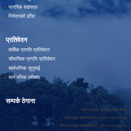
नागरिक वडापत्र
निवेदनको ढाँचा
प्रतिवेदन
वार्षिक प्रगति प्रतिवेदन
चौमासिक प्रगति प्रतिवेदन
सार्वजनिक सुनुवाई
सार्वजनिक परीक्षण
सम्पर्क ठेगाना
सम्पर्क ठेगाना : फुङलिङ नगरपालिका
नगर प्रमुख सम्पर्क फोन नं: +९७७ ०२४-४६१०६६
नगर उप-प्रमुख सम्पर्क फोन नं: +९७७ ०२४-४६१०६७