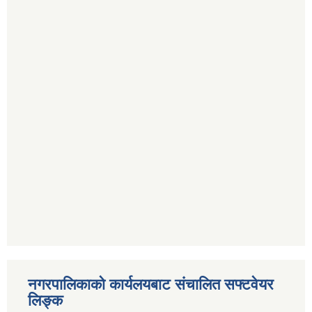
नगरपालिकाको कार्यलयबाट संचालित सफ्टवेयर
लिङ्क