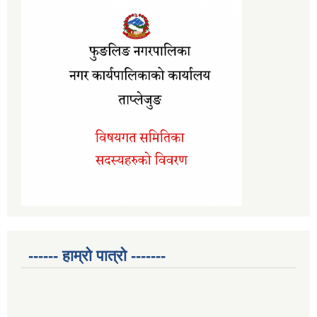
------ हाम्रो पात्रो -------