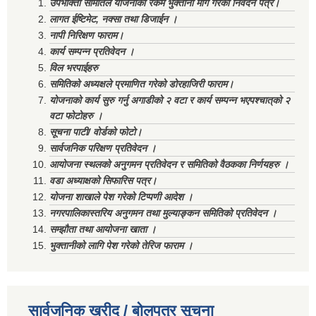
उपभोक्ता समितिले योजनाको रकम भुक्तानी माग गरेको निवेदन पत्र।
लागत ईष्टिमेट, नक्सा तथा डिजाईन ।
नापी निरिक्षण फाराम।
कार्य सम्पन्न प्रतिवेदन ।
विल भरपाईहरु
समितिको अध्यक्षले प्रमाणित गरेको डोरहाजिरी फाराम।
योजनाको कार्य सुरु गर्नु अगाडीको २ वटा र कार्य सम्पन्न भएपश्चात्‌को २
वटा फोटोहरु ।
सूचना पाटी/ वोर्डको फोटो।
सार्वजनिक परिक्षण प्रतिवेदन ।
आयोजना स्थलको अनुगमन प्रतिवेदन र समितिको वैठकका निर्णयहरु ।
वडा अध्याक्षको सिफारिस पत्र।
योजना शाखाले पेश गरेको टिप्पणी आदेश ।
नगरपालिकास्तरिय अनुगमन तथा मुल्याङ्कन समितिको प्रतिवेदन ।
सम्झौता तथा आयोजना खाता ।
भुक्तानीको लागि पेश गरेको तेरिज फाराम ।
सार्वजनिक खरीद / बोलपत्र सूचना