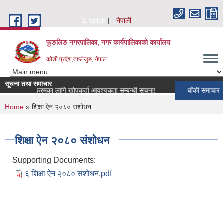
Skip to main content
English
नेपाली
फुङलिङ नगरपालिका, नगर कार्यपालिकाको कार्यालय
कोशी प्रदेश,ताप्लेजुङ, नेपाल
सूचना तथा समाचार
खोप कार्यक्रमका लागि खोपकर्ता आवश्यकता सम्बन्धी सूचना!
बाँकी समाचार
You are here
Home
» शिक्षा ऐन २०८० संशोधन
शिक्षा ऐन २०८० संशोधन
Supporting Documents:
६ शिक्षा ऐन २०८० संशोधन.pdf