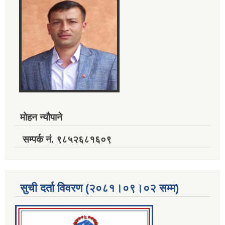
मोहन न्यौपाने
सम्पर्क नं. ९८५२६८१६०९
सुची दर्ता विवरण (२०८१।०९।०२ सम्म)