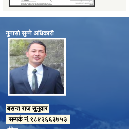
गुनासो सुन्ने अधिकारी
बसन्त राज सुनुवार
सम्पर्क नं.९८४२६६३७५३