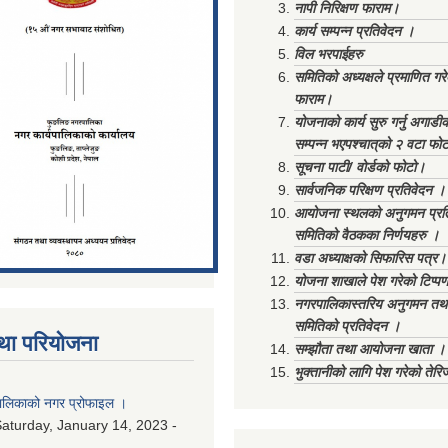
नापी निरिक्षण फाराम।
कार्य सम्पन्न प्रतिवेदन ।
विल भरपाईहरु
समितिको अध्यक्षले प्रमाणित गर
फाराम।
योजनाको कार्य सुरु गर्नु अगाडी
सम्पन्न भएपश्चात्‌को २ वटा फो
सूचना पाटी/ वोर्डको फोटो।
सार्वजनिक परिक्षण प्रतिवेदन ।
आयोजना स्थलको अनुगमन प्रत
समितिको वैठकका निर्णयहरु ।
वडा अध्याक्षको सिफारिस पत्र।
योजना शाखाले पेश गरेको टिप्प
नगरपालिकास्तरिय अनुगमन तथा
समितिको प्रतिवेदन ।
था परियोजना
सम्झौता तथा आयोजना खाता ।
भुक्तानीको लागि पेश गरेको तेर
लिकाको नगर प्रोफाइल ।
aturday, January 14, 2023 -