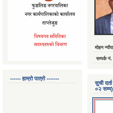
मोहन न्यौपा
सम्पर्क 
------ हाम्रो पात्रो -------
सुची दर
०२ सम्म)