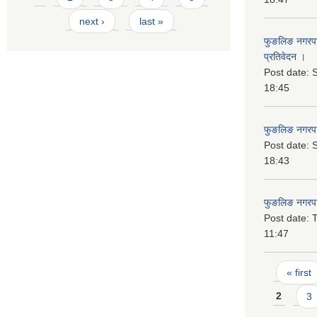
next ›
last »
फुङलिङ नगरपाल
प्रतिवेदन ।
Post date:
S
18:45
फुङलिङ नगरप
Post date:
S
18:43
फुङलिङ नगरपा
Post date:
T
11:47
Pages
« first
2
3