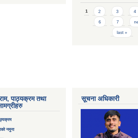
Pages
1
2
3
4
6
7
ne
last »
राम, पाठ्यक्रम तथा
सूचना अधिकारी
ामग्रीहरु
ठ्यक्रम
ाको नमुना