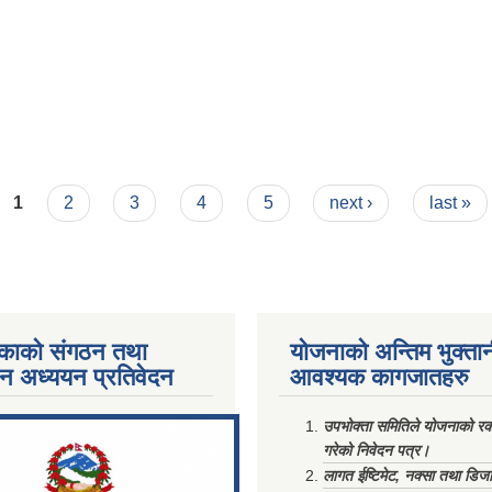
1
2
3
4
5
next ›
last »
काको संगठन तथा
योजनाको अन्तिम भुक्ता
पन अध्ययन प्रतिवेदन
आवश्यक कागजातहरु
ments/Al...
उपभोक्ता समितिले योजनाको रकम
गरेको निवेदन पत्र।
लागत ईष्टिमेट, नक्सा तथा डिज