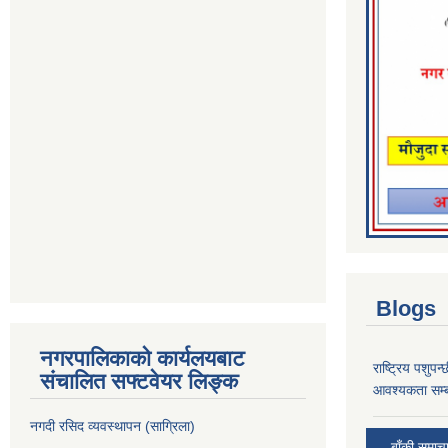
Blogs
नगरपालिकाको कार्यलयबाट
राष्ट्रिय पशुपन
संचालित सफ्टवेयर लिङ्क
आवश्यकता सम्ब
नगदी रसिद व्यवस्थापन (साग्रिला)
बाँकी समाच