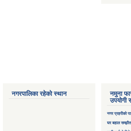
नगरपालिका रहेको स्थान
नमुना फा
उपयोगी स
नगर प्रहरीको पा
घर बहाल सम्झौत