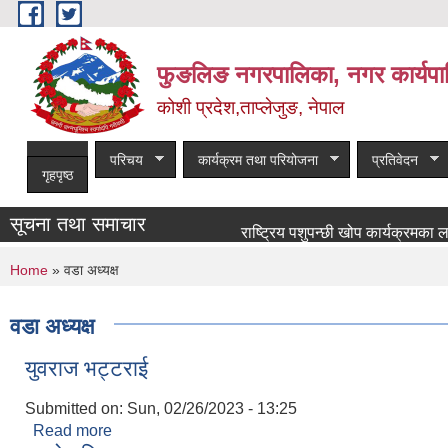
Skip to main content
फुङलिङ नगरपालिका, नगर कार्यपा
कोशी प्रदेश,ताप्लेजुङ, नेपाल
परिचय
कार्यक्रम तथा परियोजना
प्रतिवेदन
गृहपृष्ठ
सूचना तथा समाचार
राष्ट्रिय पशुपन्छी खोप कार्यक्रमका लागि खोपक
You are here
Home
» वडा अध्यक्ष
वडा अध्यक्ष
युवराज भट्टराई
Submitted on:
Sun, 02/26/2023 - 13:25
Read more
about युवराज भट्टराई