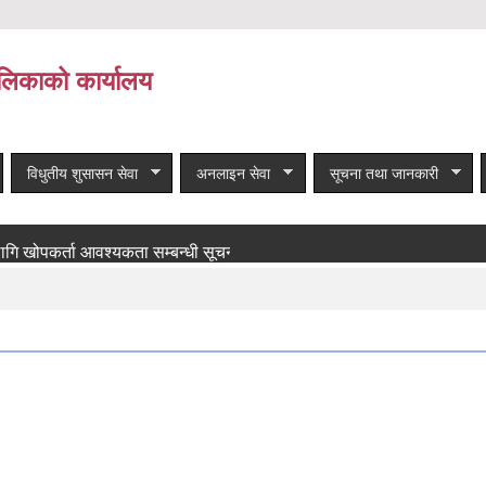
लिकाको कार्यालय
विधुतीय शुसासन सेवा
अनलाइन सेवा
सूचना तथा जानकारी
र्ता आवश्यकता सम्बन्धी सूचना!
बाँकी समाचार