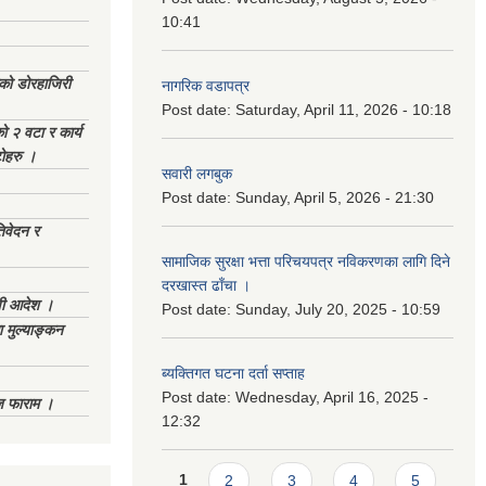
10:41
ेको डोरहाजिरी
नागरिक वडापत्र
Post date:
Saturday, April 11, 2026 - 10:18
को २ वटा र कार्य
टोहरु ।
सवारी लगबुक
Post date:
Sunday, April 5, 2026 - 21:30
िवेदन र
सामाजिक सुरक्षा भत्ता परिचयपत्र नविकरणका लागि दिने
दरखास्त ढाँचा ।
णी आदेश ।
Post date:
Sunday, July 20, 2025 - 10:59
 मुल्याङ्कन
ब्यक्तिगत घटना दर्ता सप्ताह
Post date:
Wednesday, April 16, 2025 -
िज फाराम ।
12:32
Pages
1
2
3
4
5