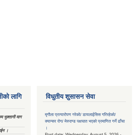
नीको लागि
विधुतीय शुसासन सेवा
मृगौला प्रत्यारोपण गरेको/ डायलाईसिस गरिरहेको/
 भुक्तानी माग
क्यान्सर रोग/ मेरुदण्ड पक्षघात भएको प्रमाणित गर्ने ढाँचा
।
ाईन ।
Post date:
Wednesday, August 5, 2026 -