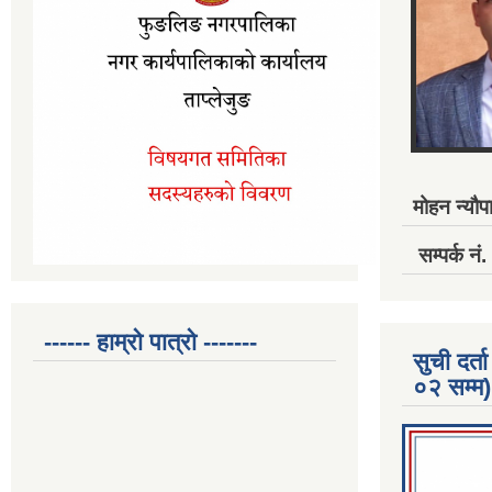
मोहन न्यौपा
सम्पर्क 
------ हाम्रो पात्रो -------
सुची दर
०२ सम्म)