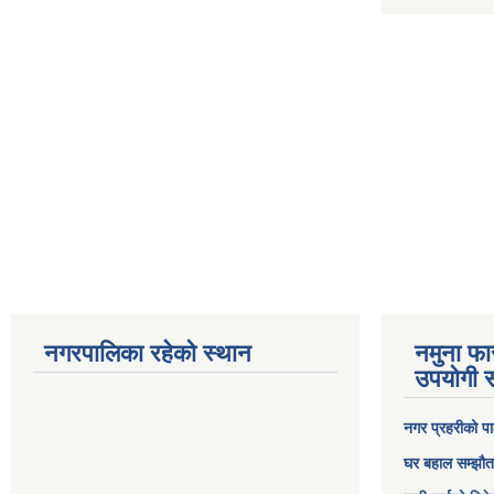
नगरपालिका रहेको स्थान
नमुना फा
उपयोगी स
नगर प्रहरीको पा
घर बहाल सम्झौत