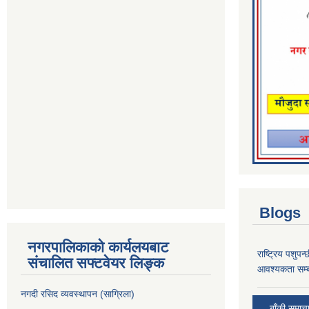
Blogs
नगरपालिकाको कार्यलयबाट
राष्ट्रिय पशुपन
संचालित सफ्टवेयर लिङ्क
आवश्यकता सम्ब
नगदी रसिद व्यवस्थापन (साग्रिला)
बाँकी समाच