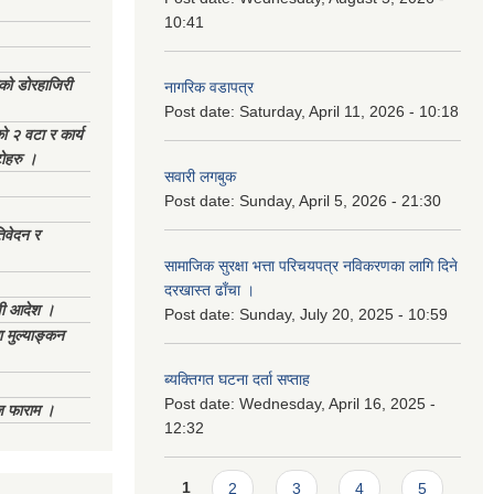
10:41
ेको डोरहाजिरी
नागरिक वडापत्र
Post date:
Saturday, April 11, 2026 - 10:18
को २ वटा र कार्य
टोहरु ।
सवारी लगबुक
Post date:
Sunday, April 5, 2026 - 21:30
िवेदन र
सामाजिक सुरक्षा भत्ता परिचयपत्र नविकरणका लागि दिने
दरखास्त ढाँचा ।
णी आदेश ।
Post date:
Sunday, July 20, 2025 - 10:59
 मुल्याङ्कन
ब्यक्तिगत घटना दर्ता सप्ताह
Post date:
Wednesday, April 16, 2025 -
िज फाराम ।
12:32
Pages
1
2
3
4
5