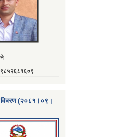
ने
नं. ९८५२६८१६०९
्ता विवरण (२०८१।०९।