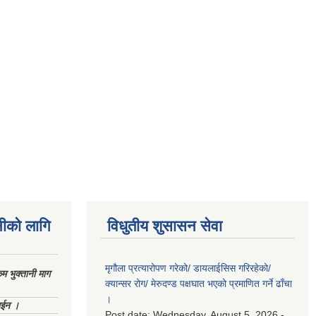
नीको लागि
विधुतीय शुसासन सेवा
मृगौला प्रत्यारोपण गरेको/ डायलाईसिस गरिरहेको/
 भुक्तानी माग
क्यान्सर रोग/ मेरुदण्ड पक्षघात भएको प्रमाणित गर्ने ढाँचा
।
ाईन ।
Post date:
Wednesday, August 5, 2026 -