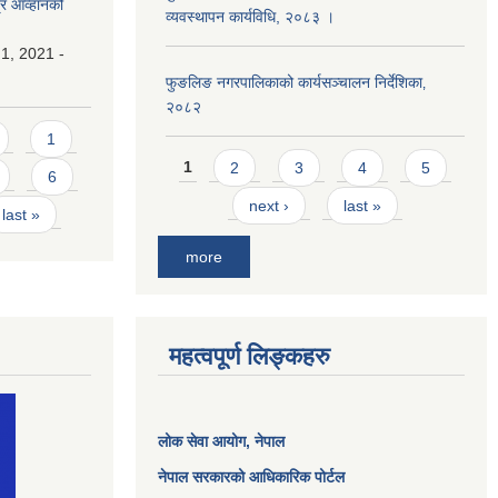
्र आव्हानको
व्यवस्थापन कार्यविधि, २०८३ ।
1, 2021 -
फुङलिङ नगरपालिकाको कार्यसञ्चालन निर्देशिका‚
२०८२
1
Pages
1
2
3
4
5
6
next ›
last »
last »
more
महत्वपूर्ण लिङ्कहरु
लोक सेवा आयोग
, नेपाल
नेपाल सरकारको आधिकारिक पोर्टल