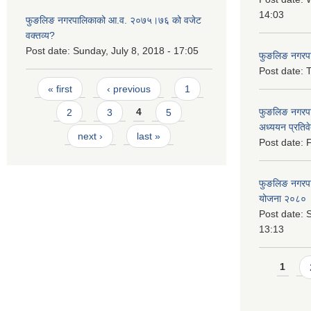
14:03
फुङलिङ नगरपालिकाको आ.व. २०७५।७६ को वजेट
वक्तव्य?
Post date:
Sunday, July 8, 2018 - 17:05
फुङलिङ नगरपाल
Post date:
T
Pages
« first
‹ previous
1
फुङलिङ नगरपा
2
3
4
5
अध्ययन प्रति
next ›
last »
Post date:
F
फुङलिङ नगरपालि
योजना २०८० 
Post date:
S
13:13
Pages
1