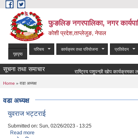
Skip to main content
फुङलिङ नगरपालिका, नगर कार्यपा
कोशी प्रदेश,ताप्लेजुङ, नेपाल
परिचय
कार्यक्रम तथा परियोजना
प्रतिवेदन
गृहपृष्ठ
सूचना तथा समाचार
राष्ट्रिय पशुपन्छी खोप कार्यक्रमका लागि खोप
You are here
Home
» वडा अध्यक्ष
वडा अध्यक्ष
युवराज भट्टराई
Submitted on:
Sun, 02/26/2023 - 13:25
Read more
about युवराज भट्टराई