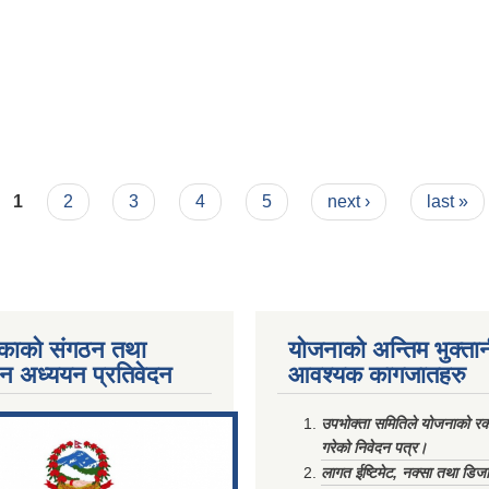
1
2
3
4
5
next ›
last »
काको संगठन तथा
योजनाको अन्तिम भुक्ता
पन अध्ययन प्रतिवेदन
आवश्यक कागजातहरु
ments/Al...
उपभोक्ता समितिले योजनाको रकम
गरेको निवेदन पत्र।
लागत ईष्टिमेट, नक्सा तथा डिज