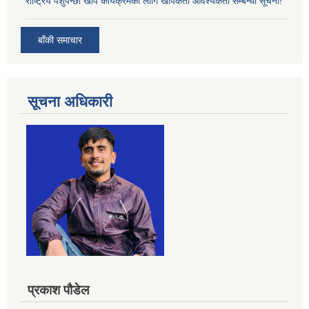
राष्ट्रिय पशुपन्छी खोप कार्यक्रमका लागि खोपकर्ता आवश्यकता सम्बन्धी सूचना!
बाँकी समाचार
सूचना अधिकारी
प्रकाश पौडेल