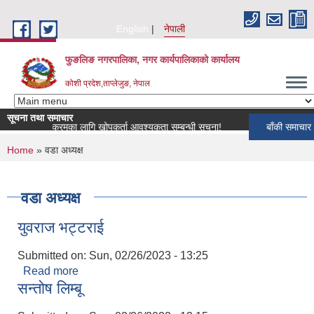
Skip to main content
English
नेपाली
फुङलिङ नगरपालिका, नगर कार्यपालिकाको कार्यालय
कोशी प्रदेश,ताप्लेजुङ, नेपाल
सूचना तथा समाचार
खोप कार्यक्रमका लागि खोपकर्ता आवश्यकता सम्बन्धी सूचना!
बाँकी समाचार
You are here
Home
» वडा अध्यक्ष
वडा अध्यक्ष
युवराज भट्टराई
Submitted on:
Sun, 02/26/2023 - 13:25
Read more
about युवराज भट्टराई
सन्तोष लिम्बू