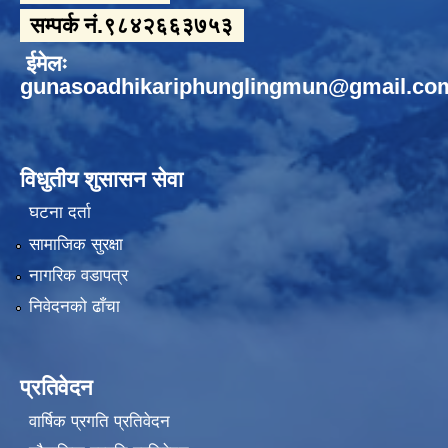
सम्पर्क नं.९८४२६६३७५३
ईमेलः
gunasoadhikariphunglingmun@gmail.co
विधुतीय शुसासन सेवा
घटना दर्ता
सामाजिक सुरक्षा
नागरिक वडापत्र
निवेदनको ढाँचा
प्रतिवेदन
वार्षिक प्रगति प्रतिवेदन