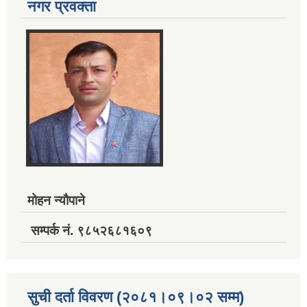
नगर प्रवक्ता
मोहन न्यौपाने
सम्पर्क नं. ९८५२६८१६०९
सुची दर्ता विवरण (२०८१।०९।०२ सम्म)