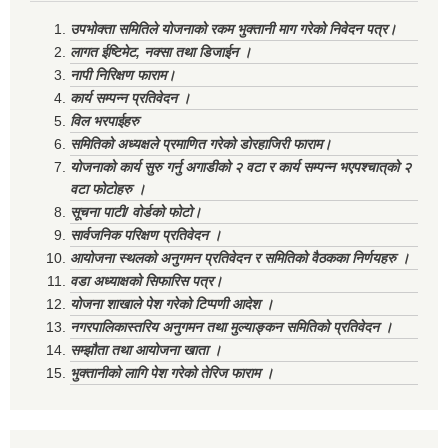
उपभोक्ता समितिले योजनाको रकम भुक्तानी माग गरेको निवेदन पत्र।
लागत ईष्टिमेट, नक्सा तथा डिजाईन ।
नापी निरिक्षण फाराम।
कार्य सम्पन्न प्रतिवेदन ।
विल भरपाईहरु
समितिको अध्यक्षले प्रमाणित गरेको डोरहाजिरी फाराम।
योजनाको कार्य सुरु गर्नु अगाडीको २ वटा र कार्य सम्पन्न भएपश्चात्‌को २
वटा फोटोहरु ।
सूचना पाटी/ वोर्डको फोटो।
सार्वजनिक परिक्षण प्रतिवेदन ।
आयोजना स्थलको अनुगमन प्रतिवेदन र समितिको वैठकका निर्णयहरु ।
वडा अध्याक्षको सिफारिस पत्र।
योजना शाखाले पेश गरेको टिप्पणी आदेश ।
नगरपालिकास्तरिय अनुगमन तथा मुल्याङ्कन समितिको प्रतिवेदन ।
सम्झौता तथा आयोजना खाता ।
भुक्तानीको लागि पेश गरेको तेरिज फाराम ।