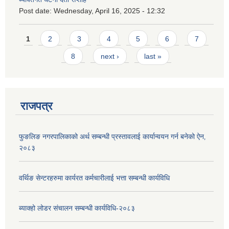
Post date:
Wednesday, April 16, 2025 - 12:32
Pages
1
2
3
4
5
6
7
8
next ›
last »
राजपत्र
फुङलिङ नगरपालिकाको अर्थ सम्बन्धी प्रस्तावलाई कार्यान्वयन गर्न बनेको ऐन‚
२०८३
वर्थिङ सेन्टरहरुमा कार्यरत कर्मचारीलाई भत्ता सम्बन्धी कार्यविधि
ब्याक्हो लोडर संचालन सम्बन्धी कार्यविधि-२०८३