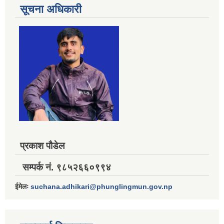
सूचना अधिकारी
प्रकाश पौडेल
सम्पर्क नं. ९८५२६६०९९४
ईमेलः
suchana.adhikari@phunglingmun.gov.np