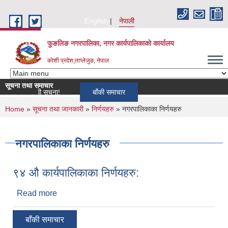
Skip to main content
English
नेपाली
फुङलिङ नगरपालिका, नगर कार्यपालिकाको कार्यालय
कोशी प्रदेश,ताप्लेजुङ, नेपाल
सूचना तथा समाचार
ता सम्बन्धी सूचना!
बाँकी समाचार
You are here
Home
»
सूचना तथा जानकारी
»
निर्णयहरु
» नगरपालिकाका निर्णयहरु
नगरपालिकाका निर्णयहरु
९४ औ कार्यपालिकाका निर्णयहरु:
Read more
about ९४ औ कार्यपालिकाका निर्णयहरु:
बाँकी समाचार