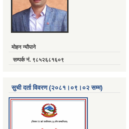
मोहन न्यौपाने
सम्पर्क नं. ९८५२६८१६०९
सुची दर्ता विवरण (२०८१।०९।०२ सम्म)