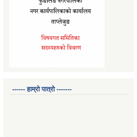
------ हाम्रो पात्रो -------