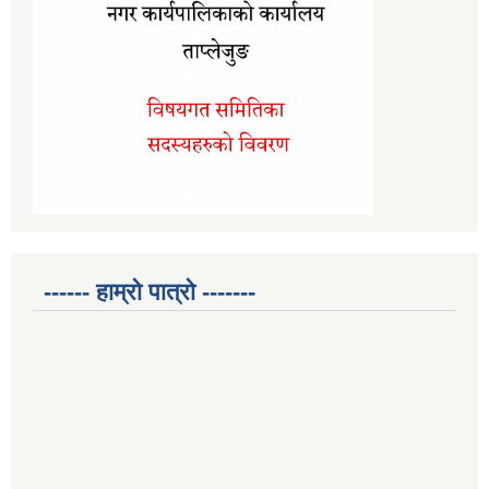
------ हाम्रो पात्रो -------