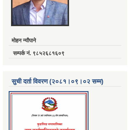
मोहन न्यौपाने
सम्पर्क नं. ९८५२६८१६०९
सुची दर्ता विवरण (२०८१।०९।०२ सम्म)