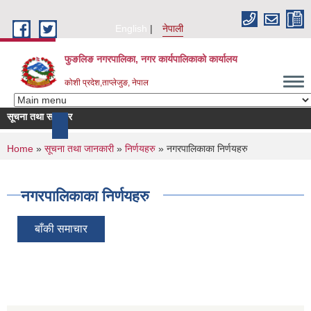
Skip to main content
English
नेपाली
फुङलिङ नगरपालिका, नगर कार्यपालिकाको कार्यालय
कोशी प्रदेश,ताप्लेजुङ, नेपाल
सूचना तथा समाचार
की समाचार
You are here
Home
»
सूचना तथा जानकारी
»
निर्णयहरु
» नगरपालिकाका निर्णयहरु
नगरपालिकाका निर्णयहरु
बाँकी समाचार