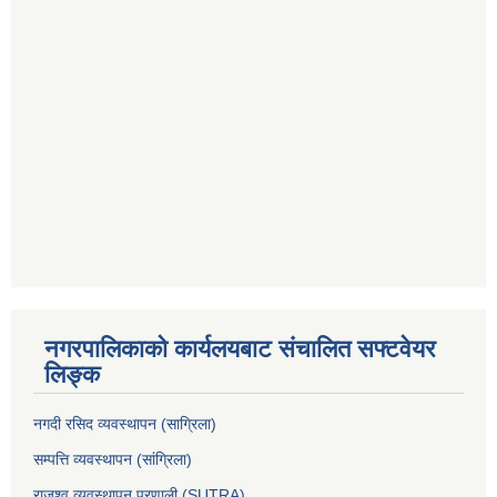
नगरपालिकाको कार्यलयबाट संचालित सफ्टवेयर
लिङ्क
नगदी रसिद व्यवस्थापन (साग्रिला)
सम्पत्ति व्यवस्थापन (सांग्रिला)
राजश्व व्यवस्थापन प्रणाली (SUTRA)