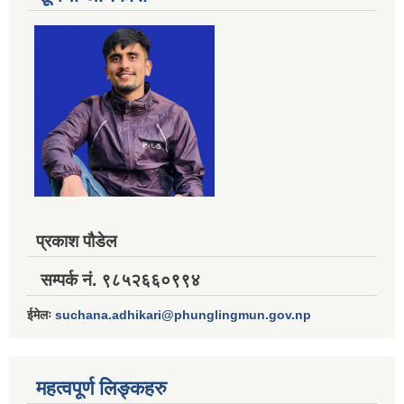
प्रकाश पौडेल
सम्पर्क नं. ९८५२६६०९९४
ईमेलः
suchana.adhikari@phunglingmun.gov.np
महत्वपूर्ण लिङ्कहरु