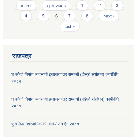
Pages
« first
‹ previous
1
2
3
4
5
6
7
8
next ›
last »
राजपत्र
घ वर्गको निर्माण व्यवसायी इजाजतपत्र सम्बन्धी (दोस्रो संशोधन) कार्यविधि‚
२०८२
घ वर्गको निर्माण व्यवसायी इजाजतपत्र सम्बन्धी (पहिलो संशोधन) कार्यविधि‚
२०८१
फुङलिङ नगरपालिकाको विनियोजन ऐन‚२०८१