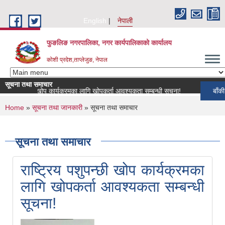
Skip to main content
English
नेपाली
फुङलिङ नगरपालिका, नगर कार्यपालिकाको कार्यालय
कोशी प्रदेश,ताप्लेजुङ, नेपाल
सूचना तथा समाचार
पशुपन्छी खोप कार्यक्रमका लागि खोपकर्ता आवश्यकता सम्बन्धी सूचना!
बाँकी समाचार
You are here
Home
»
सूचना तथा जानकारी
» सूचना तथा समाचार
सूचना तथा समाचार
राष्ट्रिय पशुपन्छी खोप कार्यक्रमका
लागि खोपकर्ता आवश्यकता सम्बन्धी
सूचना!