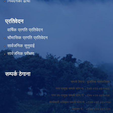
निवेदनको ढाँचा
प्रतिवेदन
वार्षिक प्रगति प्रतिवेदन
चौमासिक प्रगति प्रतिवेदन
सार्वजनिक सुनुवाई
सार्वजनिक परीक्षण
सम्पर्क ठेगाना
सम्पर्क ठेगाना : फुङलिङ नगरपालिका
नगर प्रमुख सम्पर्क फोन नं: +९७७ ०२४-४६१०६६
नगर उप-प्रमुख सम्पर्क फोन नं: +९७७ ०२४-४६१०६७
कार्यकारी अधिकृत सम्पर्क फोन नं: +९७७ ०२४-४६०११४
फ्याक्स नं.: +९७७ ०२४-४६१०३०