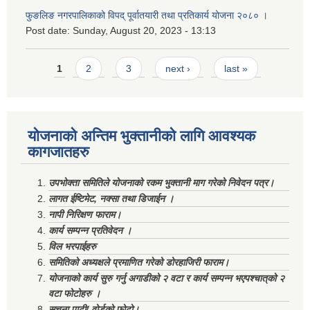
फुङलिङ नगरपालिकाको विपद् पूर्वातयारी तथा प्रतिकार्य योजना २०८० ।
Post date:
Sunday, August 20, 2023 - 13:13
Pages
1
2
3
next ›
last »
योजनाको अन्तिम भुक्तानीको लागि आवश्यक
कागजातहरु
उपभोक्ता समितिले योजनाको रकम भुक्तानी माग गरेको निवेदन पत्र।
लागत ईष्टिमेट, नक्सा तथा डिजाईन ।
नापी निरिक्षण फाराम।
कार्य सम्पन्न प्रतिवेदन ।
विल भरपाईहरु
समितिको अध्यक्षले प्रमाणित गरेको डोरहाजिरी फाराम।
योजनाको कार्य सुरु गर्नु अगाडीको २ वटा र कार्य सम्पन्न भएपश्चात्‌को २
वटा फोटोहरु ।
सूचना पाटी/ वोर्डको फोटो।