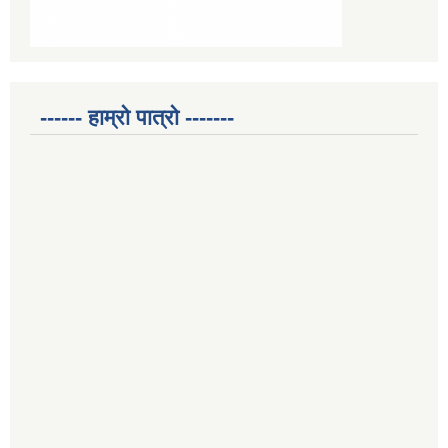
------ हाम्रो पात्रो -------