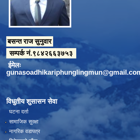
बसन्त राज सुनुवार
सम्पर्क नं.९८४२६६३७५३
ईमेलः
gunasoadhikariphunglingmun@gmail.co
विधुतीय शुसासन सेवा
घटना दर्ता
सामाजिक सुरक्षा
नागरिक वडापत्र