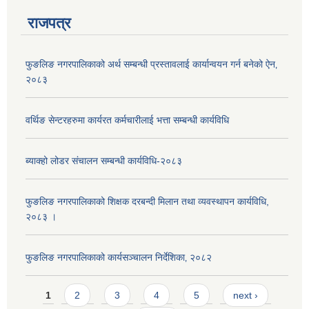
राजपत्र
फुङलिङ नगरपालिकाको अर्थ सम्बन्धी प्रस्तावलाई कार्यान्वयन गर्न बनेको ऐन‚
२०८३
वर्थिङ सेन्टरहरुमा कार्यरत कर्मचारीलाई भत्ता सम्बन्धी कार्यविधि
ब्याक्हो लोडर संचालन सम्बन्धी कार्यविधि-२०८३
फुङलिङ नगरपालिकाको शिक्षक दरबन्दी मिलान तथा व्यवस्थापन कार्यविधि,
२०८३ ।
फुङलिङ नगरपालिकाको कार्यसञ्चालन निर्देशिका‚ २०८२
Pages
1
2
3
4
5
next ›