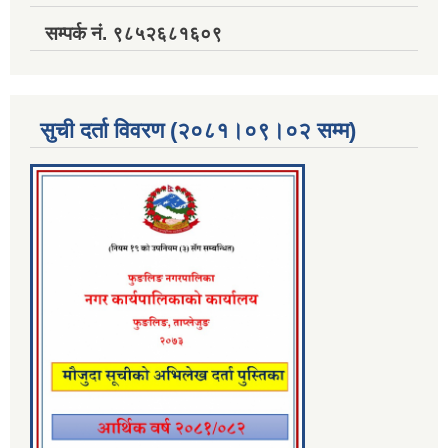
सम्पर्क नं. ९८५२६८१६०९
सुची दर्ता विवरण (२०८१।०९।०२ सम्म)