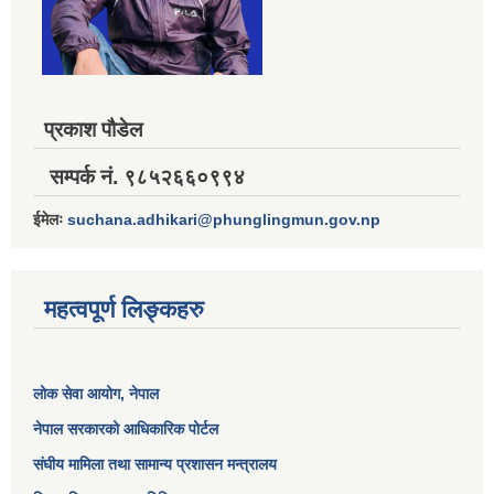
प्रकाश पौडेल
सम्पर्क नं. ९८५२६६०९९४
ईमेलः
suchana.adhikari@phunglingmun.gov.np
महत्वपूर्ण लिङ्कहरु
लोक सेवा आयोग
, नेपाल
नेपाल सरकारको आधिकारिक पोर्टल
संघीय मामिला तथा सामान्य प्रशासन मन्त्रालय