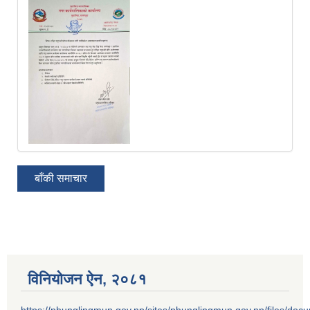
बाँकी समाचार
विनियोजन ऐन‚ २०८१