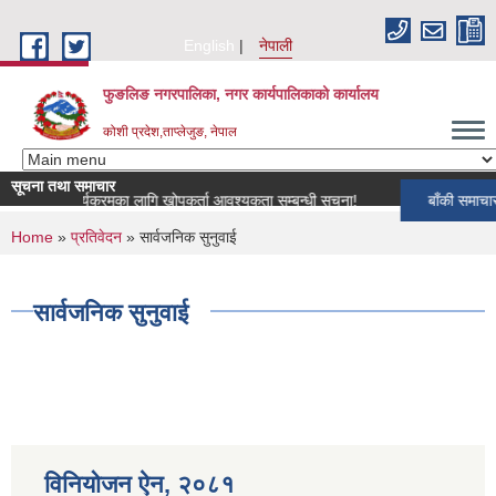
Skip to main content
English
नेपाली
फुङलिङ नगरपालिका, नगर कार्यपालिकाको कार्यालय
कोशी प्रदेश,ताप्लेजुङ, नेपाल
सूचना तथा समाचार
ी खोप कार्यक्रमका लागि खोपकर्ता आवश्यकता सम्बन्धी सूचना!
बाँकी समाचार
You are here
Home
»
प्रतिवेदन
» सार्वजनिक सुनुवाई
सार्वजनिक सुनुवाई
विनियोजन ऐन‚ २०८१