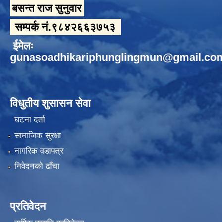
बसन्त राज सुनुवार
सम्पर्क नं.९८४२६६३७५३
ईमेलः
gunasoadhikariphunglingmun@gmail.co
विधुतीय शुसासन सेवा
घटना दर्ता
सामाजिक सुरक्षा
नागरिक वडापत्र
निवेदनको ढाँचा
प्रतिवेदन