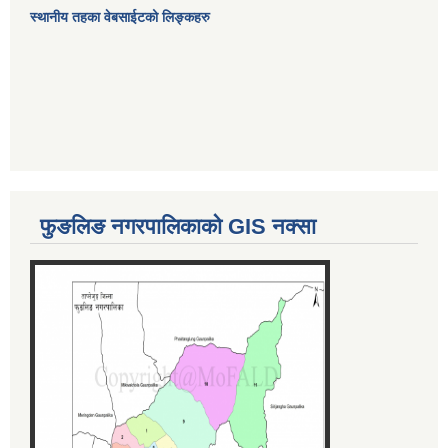
स्थानीय तहका वेबसाईटको लिङ्कहरु
फुङलिङ नगरपालिकाको GIS नक्सा