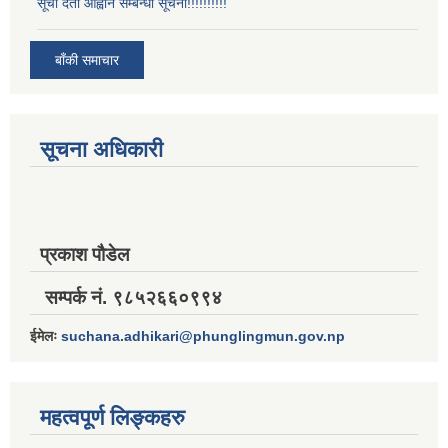
सूची दर्ता आह्वान सम्बन्धी सूचना!!!!!!!!!!
बाँकी समाचार
सूचना अधिकारी
प्रकाश पौडेल
सम्पर्क नं. ९८५२६६०९९४
ईमेलः
suchana.adhikari@phunglingmun.gov.np
महत्वपूर्ण लिङ्कहरु