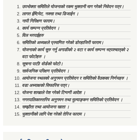
उपभोक्ता समितिले योजनाको रकम भुक्तानी माग गरेको निवेदन पत्र।
लागत ईष्टिमेट, नक्सा तथा डिजाईन ।
नापी निरिक्षण फाराम।
कार्य सम्पन्न प्रतिवेदन ।
विल भरपाईहरु
समितिको अध्यक्षले प्रमाणित गरेको डोरहाजिरी फाराम।
योजनाको कार्य सुरु गर्नु अगाडीको २ वटा र कार्य सम्पन्न भएपश्चात्‌को २
वटा फोटोहरु ।
सूचना पाटी/ वोर्डको फोटो।
सार्वजनिक परिक्षण प्रतिवेदन ।
आयोजना स्थलको अनुगमन प्रतिवेदन र समितिको वैठकका निर्णयहरु ।
वडा अध्याक्षको सिफारिस पत्र।
योजना शाखाले पेश गरेको टिप्पणी आदेश ।
नगरपालिकास्तरिय अनुगमन तथा मुल्याङ्कन समितिको प्रतिवेदन ।
सम्झौता तथा आयोजना खाता ।
भुक्तानीको लागि पेश गरेको तेरिज फाराम ।