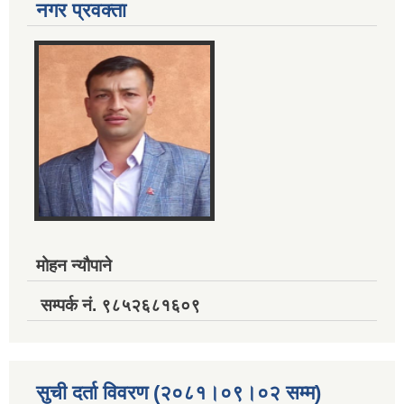
नगर प्रवक्ता
मोहन न्यौपाने
सम्पर्क नं. ९८५२६८१६०९
सुची दर्ता विवरण (२०८१।०९।०२ सम्म)