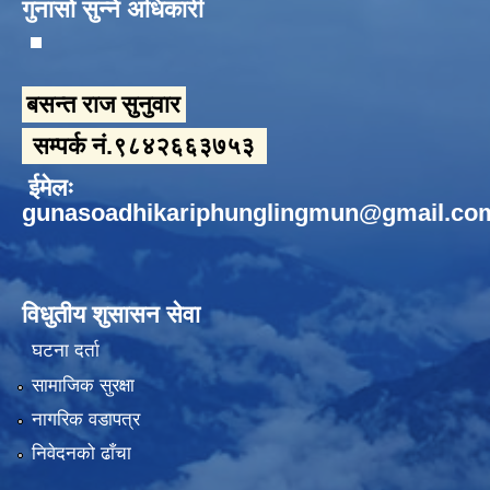
गुनासो सुन्ने अधिकारी
बसन्त राज सुनुवार
सम्पर्क नं.९८४२६६३७५३
ईमेलः
gunasoadhikariphunglingmun@gmail.co
विधुतीय शुसासन सेवा
घटना दर्ता
सामाजिक सुरक्षा
नागरिक वडापत्र
निवेदनको ढाँचा