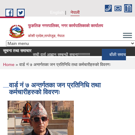
Skip to main content
English
नेपाली
फुङलिङ नगरपालिका, नगर कार्यपालिकाको कार्यालय
कोशी प्रदेश,ताप्लेजुङ, नेपाल
सूचना तथा समाचार
सूची दर्ता आह्वान सम्बन्धी सूचना!!!!!!!!!!
बाँकी समाचार
You are here
Home
» वार्ड नं ७ अन्तर्गतका जन प्रतिनिधि तथा कर्मचारीहरुको विवरणः
वार्ड नं ७ अन्तर्गतका जन प्रतिनिधि तथा
कर्मचारीहरुको विवरणः