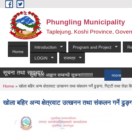
Skip to main content
Phungling Municipality
Taplejung, Koshi Province, Gover
Introduction
Program and Project
Re
Home
LOGIN
राजपत्र
सूचना तथा समाचार
सूची दर्ता आह्वान सम्बन्धी सूचना!!!!!!!!!!
more
You are here
Home
» खोला बहिर अन्य क्षेत्रवाट उत्खनन तथा संकलन गर्ने ढुङ्गा, गिट्टी तथा रोडा ब
खोला बहिर अन्य क्षेत्रवाट उत्खनन तथा संकलन गर्ने ढुङ्