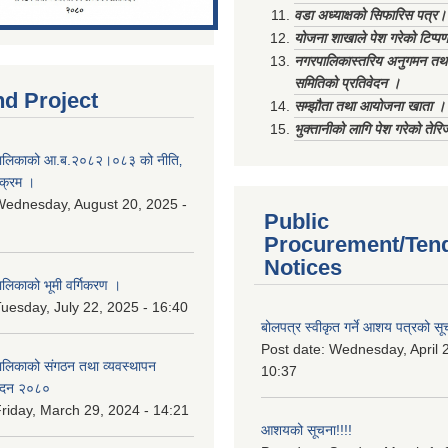
वडा अध्याक्षको सिफारिस पत्र।
योजना शाखाले पेश गरेको टिप्प
नगरपालिकास्तरिय अनुगमन तथा
समितिको प्रतिवेदन ।
nd Project
सम्झौता तथा आयोजना खाता ।
भुक्तानीको लागि पेश गरेको तेर
ालिकाको आ.ब.२०८२।०८३ को नीति‚
यक्रम ।
ednesday, August 20, 2025 -
Public
Procurement/Ten
Notices
िकाको भूमी वर्गिकरण ।
uesday, July 22, 2025 - 16:40
बोलपत्र स्वीकृत गर्ने आशय पत्रको सू
Post date:
Wednesday, April 2
लिकाको संगठन तथा व्यवस्थापन
10:37
वेदन २०८०
riday, March 29, 2024 - 14:21
आशयको सूचना!!!!