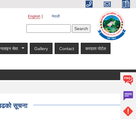
English
नेपाली
Search form
Search
नलाइन सेवा
Gallery
Contact
करदाता पोर्टल
ाबढको सूचना