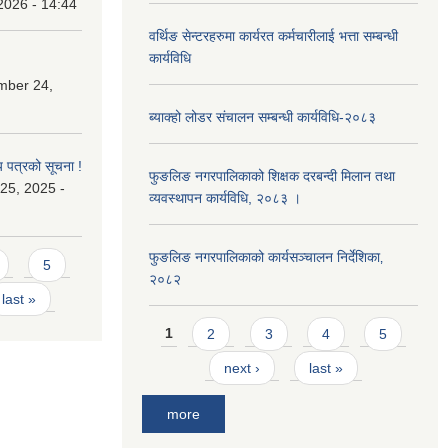
2026 - 14:44
वर्थिङ सेन्टरहरुमा कार्यरत कर्मचारीलाई भत्ता सम्बन्धी
कार्यविधि
mber 24,
ब्याक्हो लोडर संचालन सम्बन्धी कार्यविधि-२०८३
य पत्रको सूचना !
फुङलिङ नगरपालिकाको शिक्षक दरबन्दी मिलान तथा
25, 2025 -
व्यवस्थापन कार्यविधि, २०८३ ।
फुङलिङ नगरपालिकाको कार्यसञ्चालन निर्देशिका‚
5
२०८२
last »
Pages
1
2
3
4
5
next ›
last »
more