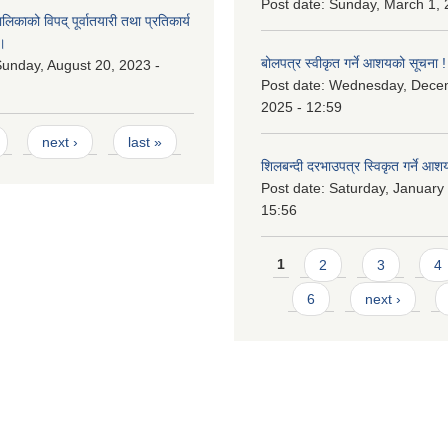
Post date:
Sunday, March 1, 
काको विपद् पूर्वातयारी तथा प्रतिकार्य
।
बोलपत्र स्वीकृत गर्ने आशयको सूचना !
unday, August 20, 2023 -
Post date:
Wednesday, Dece
2025 - 12:59
next ›
last »
शिलबन्दी दरभाउपत्र स्विकृत गर्ने आश
Post date:
Saturday, January 
15:56
Pages
1
2
3
4
6
next ›