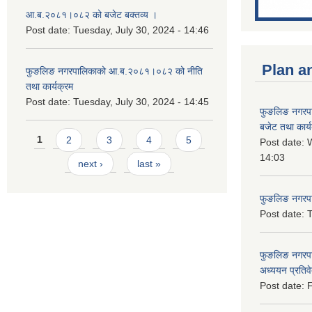
आ.ब.२०८१।०८२ को बजेट बक्तव्य ।
Post date:
Tuesday, July 30, 2024 - 14:46
Plan a
फुङलिङ नगरपालिकाको आ.ब.२०८१।०८२ को नीति
तथा कार्यक्रम
Post date:
Tuesday, July 30, 2024 - 14:45
फुङलिङ नगरप
बजेट तथा कार्
Pages
1
2
3
4
5
Post date:
W
14:03
next ›
last »
फुङलिङ नगरपाल
Post date:
T
फुङलिङ नगरपा
अध्ययन प्रति
Post date:
F