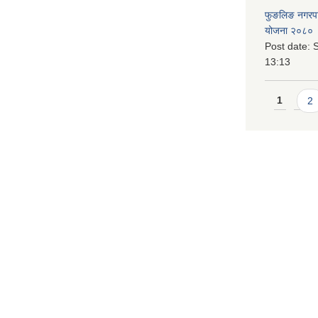
फुङलिङ नगरपालि
योजना २०८० 
Post date:
S
13:13
Pages
1
2