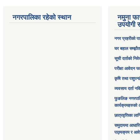
नगरपालिका रहेको स्थान
नमुना फा
उपयोगी स
नगर प्रहरीको पा
घर बहाल सम्झौत
सूची दर्ताको निव
परीक्षा आवेदन फ
कृषि तथा पशुपन्
व्यवसाय दर्ता न
फुङलिङ नगरपाल
कार्यक्रमहरुको 
छात्रवृत्तिका ल
समुदायमा आधारि
पाठ्यक्रम र आव