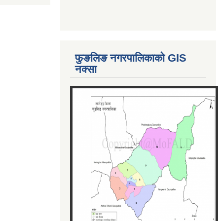
फुङलिङ नगरपालिकाको GIS
नक्सा