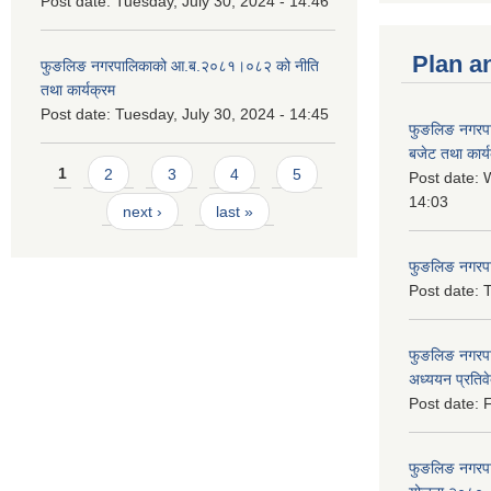
Post date:
Tuesday, July 30, 2024 - 14:46
Plan a
फुङलिङ नगरपालिकाको आ.ब.२०८१।०८२ को नीति
तथा कार्यक्रम
Post date:
Tuesday, July 30, 2024 - 14:45
फुङलिङ नगरप
बजेट तथा कार्
Pages
1
2
3
4
5
Post date:
W
14:03
next ›
last »
फुङलिङ नगरपाल
Post date:
T
फुङलिङ नगरपा
अध्ययन प्रति
Post date:
F
फुङलिङ नगरपालि