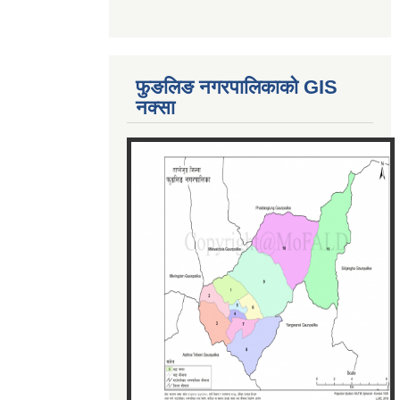
फुङलिङ नगरपालिकाको GIS
नक्सा