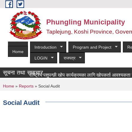
Skip to main content
Phungling Municipality
Taplejung, Koshi Province, Gover
Introduction
Program and Project
Re
Home
LOGIN
राजपत्र
सूचना तथा समाचार
राष्ट्रिय पशुपन्छी खोप कार्यक्रमका लागि खोपकर्ता आवश्यकता सम्बन्धी 
You are here
Home
»
Reports
» Social Audit
Social Audit