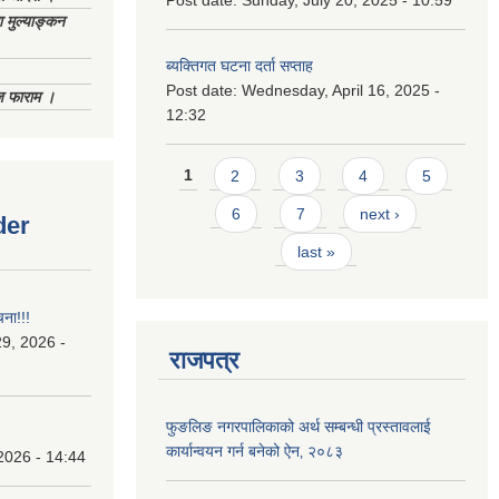
Post date:
Sunday, July 20, 2025 - 10:59
 मुल्याङ्कन
ब्यक्तिगत घटना दर्ता सप्ताह
Post date:
Wednesday, April 16, 2025 -
िज फाराम ।
12:32
Pages
1
2
3
4
5
6
7
next ›
der
last »
चना!!!
9, 2026 -
राजपत्र
फुङलिङ नगरपालिकाको अर्थ सम्बन्धी प्रस्तावलाई
कार्यान्वयन गर्न बनेको ऐन‚ २०८३
2026 - 14:44