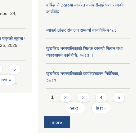
वर्थिङ सेन्टरहरुमा कार्यरत कर्मचारीलाई भत्ता सम्बन्धी
कार्यविधि
mber 24,
ब्याक्हो लोडर संचालन सम्बन्धी कार्यविधि-२०८३
य पत्रको सूचना !
25, 2025 -
फुङलिङ नगरपालिकाको शिक्षक दरबन्दी मिलान तथा
व्यवस्थापन कार्यविधि, २०८३ ।
5
फुङलिङ नगरपालिकाको कार्यसञ्चालन निर्देशिका‚
last »
२०८२
Pages
1
2
3
4
5
next ›
last »
more