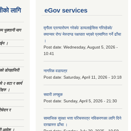
नीको लागि
eGov services
मृगौला प्रत्यारोपण गरेको/ डायलाईसिस गरिरहेको/
 भुक्तानी माग
क्यान्सर रोग/ मेरुदण्ड पक्षघात भएको प्रमाणित गर्ने ढाँचा
।
ाईन ।
Post date:
Wednesday, August 5, 2026 -
10:41
ेको डोरहाजिरी
नागरिक वडापत्र
Post date:
Saturday, April 11, 2026 - 10:18
को २ वटा र कार्य
टोहरु ।
सवारी लगबुक
Post date:
Sunday, April 5, 2026 - 21:30
िवेदन र
सामाजिक सुरक्षा भत्ता परिचयपत्र नविकरणका लागि दिने
दरखास्त ढाँचा ।
णी आदेश ।