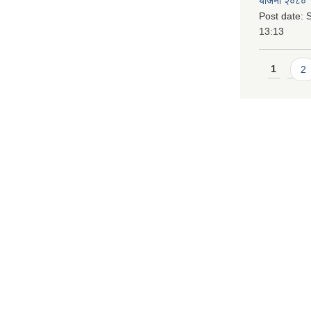
योजना २०८० 
Post date:
S
13:13
Pages
1
2