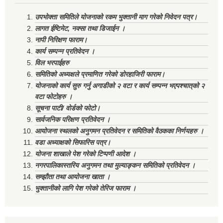
उपभोक्ता समितिले योजनाको रकम भुक्तानी माग गरेको निवेदन पत्र।
लागत ईष्टिमेट, नक्सा तथा डिजाईन ।
नापी निरिक्षण फाराम।
कार्य सम्पन्न प्रतिवेदन ।
विल भरपाईहरु
समितिको अध्यक्षले प्रमाणित गरेको डोरहाजिरी फाराम।
योजनाको कार्य सुरु गर्नु अगाडीको २ वटा र कार्य सम्पन्न भएपश्चात्‌को २
वटा फोटोहरु ।
सूचना पाटी/ वोर्डको फोटो।
सार्वजनिक परिक्षण प्रतिवेदन ।
आयोजना स्थलको अनुगमन प्रतिवेदन र समितिको वैठकका निर्णयहरु ।
वडा अध्याक्षको सिफारिस पत्र।
योजना शाखाले पेश गरेको टिप्पणी आदेश ।
नगरपालिकास्तरिय अनुगमन तथा मुल्याङ्कन समितिको प्रतिवेदन ।
सम्झौता तथा आयोजना खाता ।
भुक्तानीको लागि पेश गरेको तेरिज फाराम ।