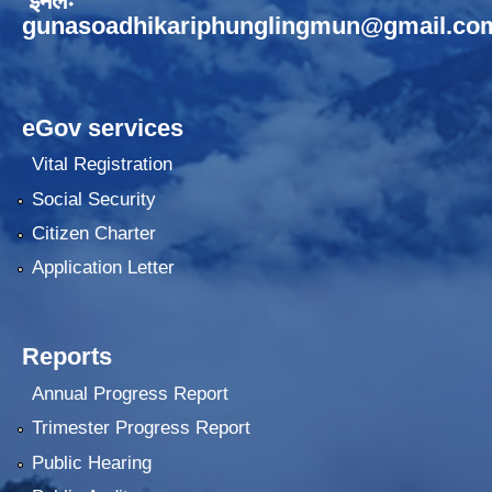
ईमेलः
gunasoadhikariphunglingmun@gmail.co
eGov services
Vital Registration
Social Security
Citizen Charter
Application Letter
Reports
Annual Progress Report
Trimester Progress Report
Public Hearing