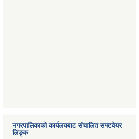
नगरपालिकाको कार्यलयबाट संचालित सफ्टवेयर
लिङ्क