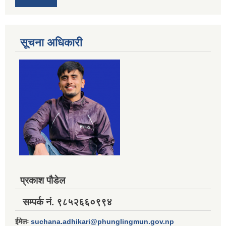
सूचना अधिकारी
प्रकाश पौडेल
सम्पर्क नं. ९८५२६६०९९४
ईमेलः
suchana.adhikari@phunglingmun.gov.np