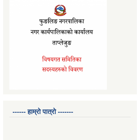
------ हाम्रो पात्रो -------