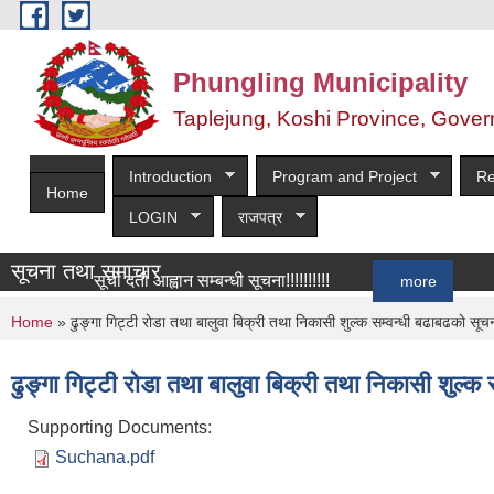
Skip to main content
Phungling Municipality
Taplejung, Koshi Province, Gover
Introduction
Program and Project
Re
Home
LOGIN
राजपत्र
सूचना तथा समाचार
सूची दर्ता आह्वान सम्बन्धी सूचना!!!!!!!!!!
more
You are here
Home
» ढुङ्गा गिट्टी रोडा तथा बालुवा बिक्री तथा निकासी शुल्क सम्वन्धी बढाबढको सूच
ढुङ्गा गिट्टी रोडा तथा बालुवा बिक्री तथा निकासी शुल्क
Supporting Documents:
Suchana.pdf