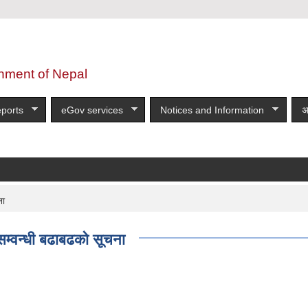
nment of Nepal
ports
eGov services
Notices and Information
अ
ना
 सम्वन्धी बढाबढको सूचना