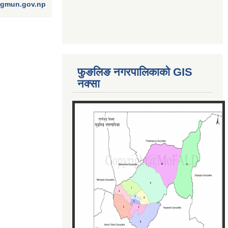
ngmun.gov.np
फुङलिङ नगरपालिकाको GIS
नक्सा