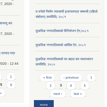
7, 2020 -
घ वर्गको निर्माण व्यवसायी इजाजतपत्र सम्बन्धी (पहिलो
संशोधन) कार्यविधि‚ २०८१
ीवजन्तु कर
फुङलिङ नगरपालिकाको विनियोजन ऐन‚२०८१
7, 2020 -
फुङलिङ नगरपालिकाको आर्थिक ऐन‚ २०८१
दि दरभाउ पत्र
फुङलिङ नगरपालिकाको घर बहाल कर व्यवस्थापन
2020 - 12:44
कार्यविधि, २०८०
Pages
1
« first
‹ previous
1
5
6
2
3
4
5
 »
next ›
last »
more