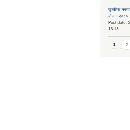
फुङलिङ नगरपालि
योजना २०८० 
Post date:
S
13:13
Pages
1
2