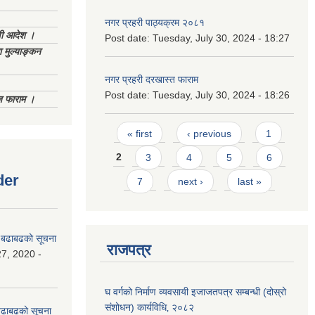
नगर प्रहरी पाठ्यक्रम २०८१
णी आदेश ।
Post date:
Tuesday, July 30, 2024 - 18:27
 मुल्याङ्कन
नगर प्रहरी दरखास्त फाराम
Post date:
Tuesday, July 30, 2024 - 18:26
िज फाराम ।
Pages
« first
‹ previous
1
2
3
4
5
6
der
7
next ›
last »
धी बढाबढको सूचना
राजपत्र
7, 2020 -
घ वर्गको निर्माण व्यवसायी इजाजतपत्र सम्बन्धी (दोस्रो
संशोधन) कार्यविधि‚ २०८२
ी बढाबढको सूचना