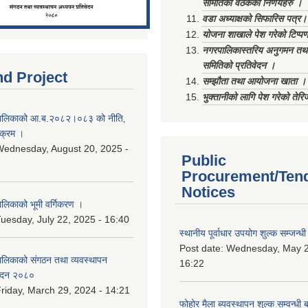
समितिको वैठकका निर्णयहरु ।
वडा अध्याक्षको सिफारिस पत्र।
योजना शाखाले पेश गरेको टिप्प
नगरपालिकास्तरिय अनुगमन तथा
समितिको प्रतिवेदन ।
nd Project
सम्झौता तथा आयोजना खाता ।
भुक्तानीको लागि पेश गरेको तेर
ालिकाको आ.ब.२०८२।०८३ को नीति‚
यक्रम ।
ednesday, August 20, 2025 -
Public
Procurement/Ten
Notices
िकाको भूमी वर्गिकरण ।
uesday, July 22, 2025 - 16:40
स्थानीय पूर्वाधार उपयोग शुल्क सम्जन्
Post date:
Wednesday, May 2
लिकाको संगठन तथा व्यवस्थापन
16:22
वेदन २०८०
riday, March 29, 2024 - 14:21
फोहोर मैला ब्यवस्थापन शुल्क सम्वन्ध