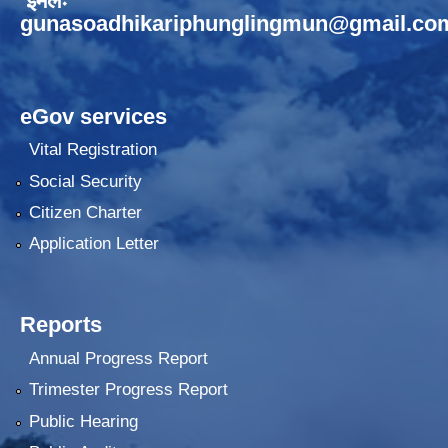
ईमेलः
gunasoadhikariphunglingmun@gmail.co
eGov services
Vital Registration
Social Security
Citizen Charter
Application Letter
Reports
Annual Progress Report
Trimester Progress Report
Public Hearing