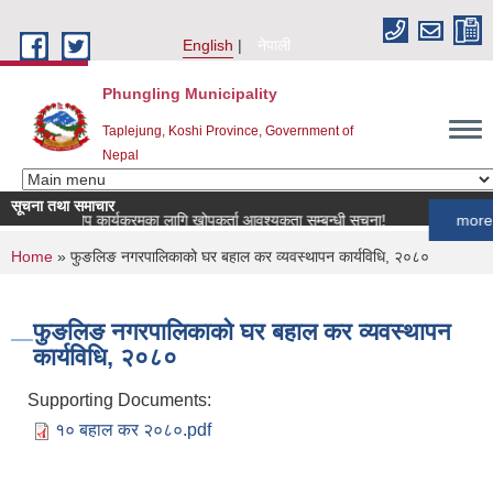
Skip to main content
English
नेपाली
Phungling Municipality
Taplejung, Koshi Province, Government of
Nepal
सूचना तथा समाचार
ुपन्छी खोप कार्यक्रमका लागि खोपकर्ता आवश्यकता सम्बन्धी सूचना!
more
You are here
Home
» फुङलिङ नगरपालिकाको घर बहाल कर व्यवस्थापन कार्यविधि, २०८०
फुङलिङ नगरपालिकाको घर बहाल कर व्यवस्थापन
कार्यविधि, २०८०
Supporting Documents:
१० बहाल कर २०८०.pdf