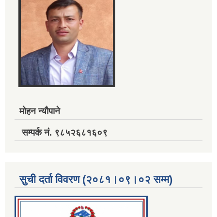
मोहन न्यौपाने
सम्पर्क नं. ९८५२६८१६०९
सुची दर्ता विवरण (२०८१।०९।०२ सम्म)