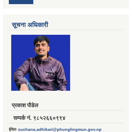
सूचना अधिकारी
प्रकाश पौडेल
सम्पर्क नं. ९८५२६६०९९४
ईमेलः
suchana.adhikari@phunglingmun.gov.np