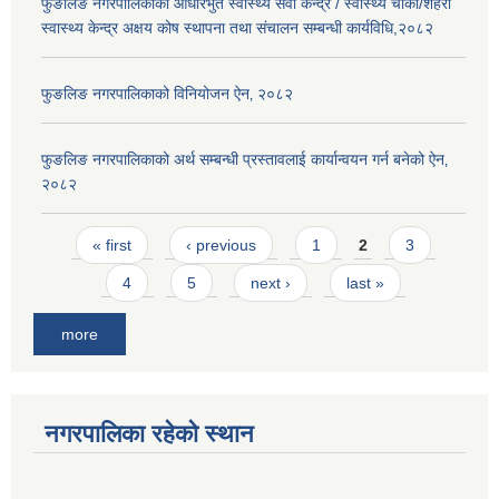
फुङलिङ नगरपालिकाको आधारभुत स्वास्थ्य सेवा केन्द्र / स्वास्थ्य चौकी/शहरी
स्वास्थ्य केन्द्र अक्षय कोष स्थापना तथा संचालन सम्बन्धी कार्यविधि,२०८२
फुङलिङ नगरपालिकाको विनियोजन ऐन‚ २०८२
फुङलिङ नगरपालिकाको अर्थ सम्बन्धी प्रस्तावलाई कार्यान्वयन गर्न बनेको ऐन‚
२०८२
Pages
« first
‹ previous
1
2
3
4
5
next ›
last »
more
नगरपालिका रहेको स्थान