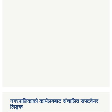
नगरपालिकाको कार्यलयबाट संचालित सफ्टवेयर
लिङ्क