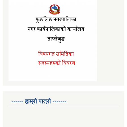
------ हाम्रो पात्रो -------