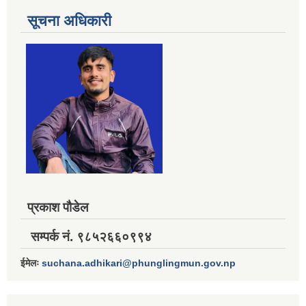
सूचना अधिकारी
प्रकाश पौडेल
सम्पर्क नं. ९८५२६६०९९४
ईमेलः
suchana.adhikari@phunglingmun.gov.np