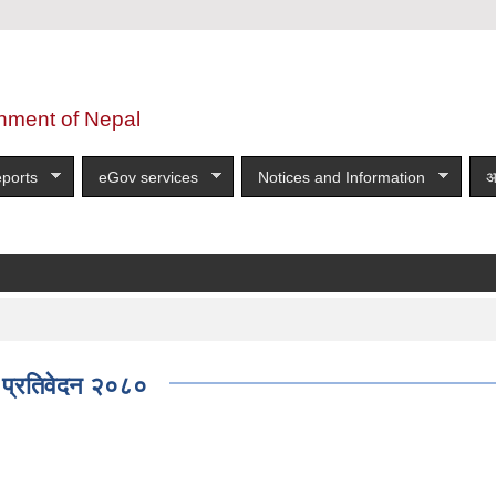
nment of Nepal
ports
eGov services
Notices and Information
अ
ान सम्बन्धी सूचना!!!!!!!!!!
more
 प्रतिवेदन २०८०