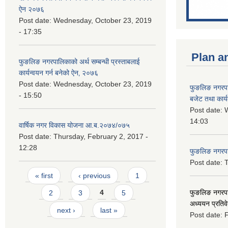
ऐन २०७६
Post date:
Wednesday, October 23, 2019
- 17:35
Plan a
फुङलिङ नगरपालिकाको अर्थ सम्बन्धी प्रस्ताबलाई
कार्यन्वयन गर्न बनेको ऐन‚ २०७६
Post date:
Wednesday, October 23, 2019
फुङलिङ नगरप
- 15:50
बजेट तथा कार्
Post date:
W
14:03
वार्षिक नगर विकास योजना आ.ब.२०७४/०७५
Post date:
Thursday, February 2, 2017 -
12:28
फुङलिङ नगरपाल
Post date:
T
Pages
« first
‹ previous
1
फुङलिङ नगरपा
2
3
4
5
अध्ययन प्रति
next ›
last »
Post date:
F