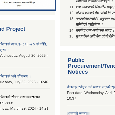
समितिको वैठकका निर्णयहरु ।
वडा अध्याक्षको सिफारिस पत्र।
योजना शाखाले पेश गरेको टिप्प
नगरपालिकास्तरिय अनुगमन तथा
समितिको प्रतिवेदन ।
nd Project
सम्झौता तथा आयोजना खाता ।
भुक्तानीको लागि पेश गरेको तेर
ालिकाको आ.ब.२०८२।०८३ को नीति‚
यक्रम ।
ednesday, August 20, 2025 -
Public
Procurement/Ten
Notices
िकाको भूमी वर्गिकरण ।
uesday, July 22, 2025 - 16:40
बोलपत्र स्वीकृत गर्ने आशय पत्रको सू
Post date:
Wednesday, April 2
लिकाको संगठन तथा व्यवस्थापन
10:37
वेदन २०८०
riday, March 29, 2024 - 14:21
आशयको सूचना!!!!