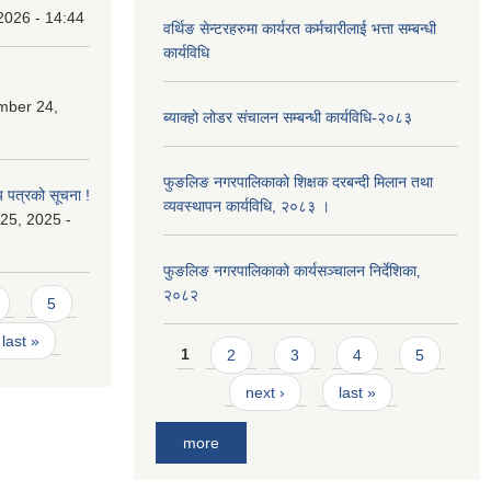
2026 - 14:44
वर्थिङ सेन्टरहरुमा कार्यरत कर्मचारीलाई भत्ता सम्बन्धी
कार्यविधि
mber 24,
ब्याक्हो लोडर संचालन सम्बन्धी कार्यविधि-२०८३
फुङलिङ नगरपालिकाको शिक्षक दरबन्दी मिलान तथा
य पत्रको सूचना !
व्यवस्थापन कार्यविधि, २०८३ ।
25, 2025 -
फुङलिङ नगरपालिकाको कार्यसञ्चालन निर्देशिका‚
२०८२
5
last »
Pages
1
2
3
4
5
next ›
last »
more