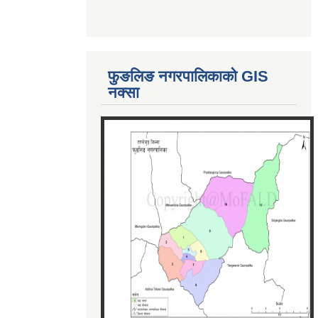
फुङलिङ नगरपालिकाको GIS
नक्सा