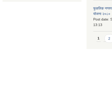
फुङलिङ नगरपालि
योजना २०८० 
Post date:
S
13:13
Pages
1
2