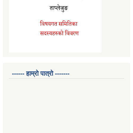
------ हाम्रो पात्रो -------