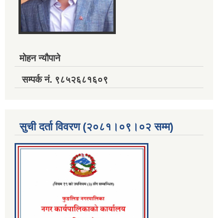
मोहन न्यौपाने
सम्पर्क नं. ९८५२६८१६०९
सुची दर्ता विवरण (२०८१।०९।०२ सम्म)