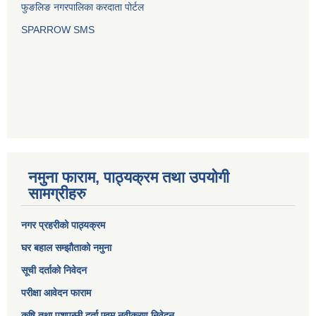
फुङलिङ नगरपालिका करदाता पोर्टल
SPARROW SMS
नमुना फाराम, पाठ्यक्रम तथा उपयोगी
सामग्रीहरु
नगर प्रहरीको पाठ्यक्रम
घर बहाल सम्झौताको नमुना
सूची दर्ताको निवेदन
परीक्षा आवेदन फाराम
कृषि तथा पशुपन्छी दर्ता एवम् नवीकरण निवेदन