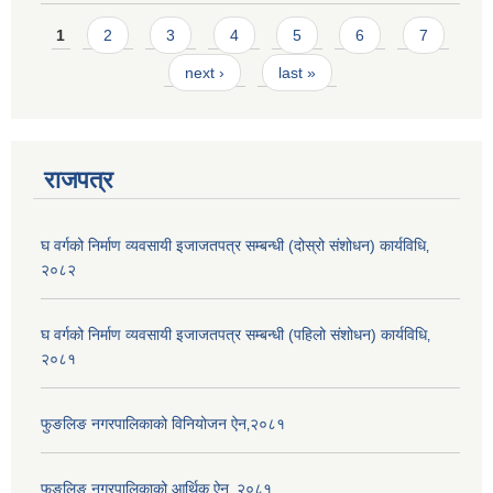
Pages
1
2
3
4
5
6
7
next ›
last »
राजपत्र
घ वर्गको निर्माण व्यवसायी इजाजतपत्र सम्बन्धी (दोस्रो संशोधन) कार्यविधि‚
२०८२
घ वर्गको निर्माण व्यवसायी इजाजतपत्र सम्बन्धी (पहिलो संशोधन) कार्यविधि‚
२०८१
फुङलिङ नगरपालिकाको विनियोजन ऐन‚२०८१
फुङलिङ नगरपालिकाको आर्थिक ऐन‚ २०८१