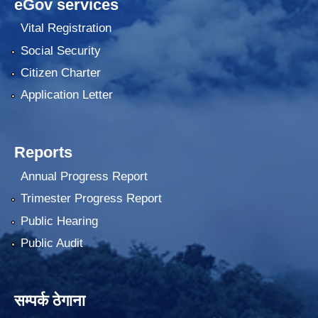
eGov services
Vital Registration
Social Security
Citizen Charter
Application Letter
Reports
Annual Progress Report
Trimester Progress Report
Public Hearing
Public Audit
सम्पर्क ठेगाना