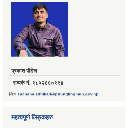
प्रकाश पौडेल
सम्पर्क नं. ९८५२६६०९९४
ईमेलः
suchana.adhikari@phunglingmun.gov.np
महत्वपूर्ण लिङ्कहरु