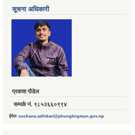
सूचना अधिकारी
प्रकाश पौडेल
सम्पर्क नं. ९८५२६६०९९४
ईमेलः
suchana.adhikari@phunglingmun.gov.np