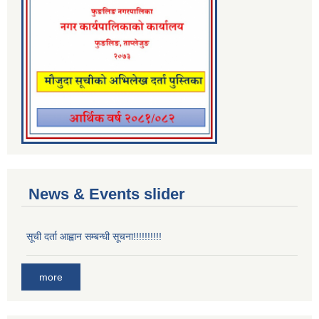
News & Events slider
सूची दर्ता आह्वान सम्बन्धी सूचना!!!!!!!!!!
more