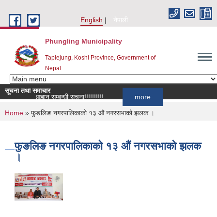
Skip to main content
English
नेपाली
Phungling Municipality
Taplejung, Koshi Province, Government of
Nepal
सूचना तथा समाचार
 दर्ता आह्वान सम्बन्धी सूचना!!!!!!!!!!
more
You are here
Home
» फुङलिङ नगरपालिकाको १३ औं नगरसभाको झलक ।
फुङलिङ नगरपालिकाको १३ औं नगरसभाको झलक
।