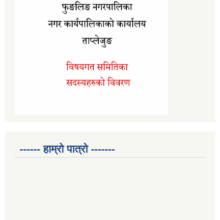
------ हाम्रो पात्रो -------