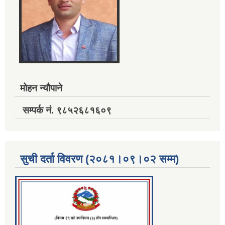
मोहन न्यौपाने
सम्पर्क नं. ९८५२६८१६०९
सुची दर्ता विवरण (२०८१।०९।०२ सम्म)