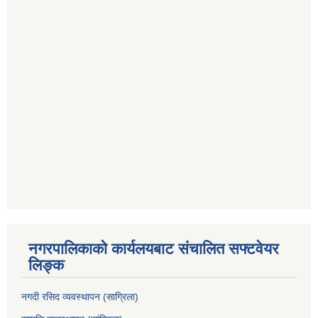
नगरपालिकाको कार्यलयबाट संचालित सफ्टवेयर
लिङ्क
नगदी रसिद व्यवस्थापन (साग्रिला)