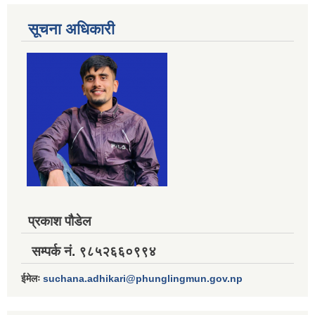
सूचना अधिकारी
प्रकाश पौडेल
सम्पर्क नं. ९८५२६६०९९४
ईमेलः
suchana.adhikari@phunglingmun.gov.np