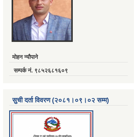
मोहन न्यौपाने
सम्पर्क नं. ९८५२६८१६०९
सुची दर्ता विवरण (२०८१।०९।०२ सम्म)