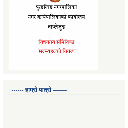
------ हाम्रो पात्रो -------