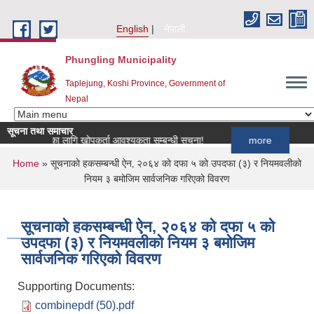
Skip to main content
English
नेपाली
Phungling Municipality
Taplejung, Koshi Province, Government of
Nepal
सूचना तथा समाचार
ार्यक्रमका लागि खोपकर्ता आवश्यकता सम्बन्धी सूचना!
more
You are here
Home
» सूचनाको हकसम्बन्धी ऐन‚ २०६४ को दफा ५ को उपदफा (३) र नियमवलीको
नियम ३ बमोजिम सार्वजनिक गरिएको विवरण
सूचनाको हकसम्बन्धी ऐन‚ २०६४ को दफा ५ को
उपदफा (३) र नियमवलीको नियम ३ बमोजिम
सार्वजनिक गरिएको विवरण
Supporting Documents:
combinepdf (50).pdf