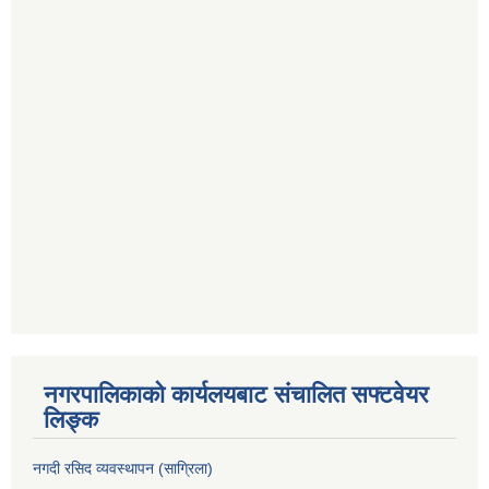
नगरपालिकाको कार्यलयबाट संचालित सफ्टवेयर
लिङ्क
नगदी रसिद व्यवस्थापन (साग्रिला)