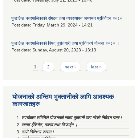
Post date:
Tuesday, July 22, 2025 - 16:40
फुङलिङ नगरपालिकाको संगठन तथा व्यवस्थापन अध्ययन प्रतिवेदन २०८०
Post date:
Friday, March 29, 2024 - 14:21
फुङलिङ नगरपालिकाको विपद् पूर्वातयारी तथा प्रतिकार्य योजना २०८० ।
Post date:
Sunday, August 20, 2023 - 13:13
Pages
1
2
next ›
last »
योजनाको अन्तिम भुक्तानीको लागि आवश्यक
कागजातहरु
उपभोक्ता समितिले योजनाको रकम भुक्तानी माग गरेको निवेदन पत्र।
लागत ईष्टिमेट, नक्सा तथा डिजाईन ।
नापी निरिक्षण फाराम।