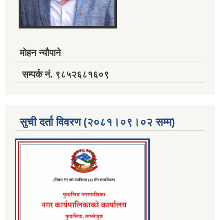
मोहन न्यौपाने
सम्पर्क नं. ९८५२६८१६०९
सुची दर्ता विवरण (२०८१।०९।०२ सम्म)