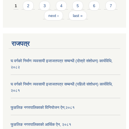
Pages
1
2
3
4
5
6
7
next ›
last »
राजपत्र
घ वर्गको निर्माण व्यवसायी इजाजतपत्र सम्बन्धी (दोस्रो संशोधन) कार्यविधि‚
२०८२
घ वर्गको निर्माण व्यवसायी इजाजतपत्र सम्बन्धी (पहिलो संशोधन) कार्यविधि‚
२०८१
फुङलिङ नगरपालिकाको विनियोजन ऐन‚२०८१
फुङलिङ नगरपालिकाको आर्थिक ऐन‚ २०८१