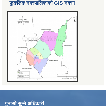
फुङलिङ नगरपालिकाको GIS नक्सा
गुनासो सुन्ने अधिकारी