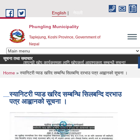
Skip to main content
English
नेपाली
Phungling Municipality
Taplejung, Koshi Province, Government of
Nepal
सूचना तथा समाचार
ष्ट्रिय पशुपन्छी खोप कार्यक्रमका लागि खोपकर्ता आवश्यकता सम्बन्धी सूचना!
mor
You are here
Home
» स्यानिटरी प्याड खरिद सम्बन्धि सिलबन्दि दरभाउ पत्र आह्वानको सूचना ।
स्यानिटरी प्याड खरिद सम्बन्धि सिलबन्दि दरभाउ
पत्र आह्वानको सूचना ।