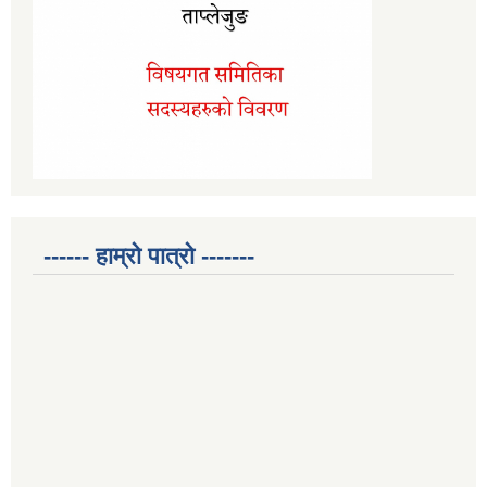
------ हाम्रो पात्रो -------