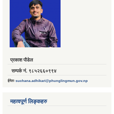
प्रकाश पौडेल
सम्पर्क नं. ९८५२६६०९९४
ईमेलः
suchana.adhikari@phunglingmun.gov.np
महत्वपूर्ण लिङ्कहरु