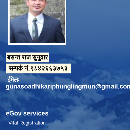
बसन्त राज सुनुवार
सम्पर्क नं.९८४२६६३७५३
ईमेलः
gunasoadhikariphunglingmun@gmail.co
eGov services
Vital Registration