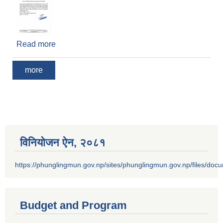
Read more
about नसर्ने तथा दिर्घरोग सम्बन्धी निः शुल्क स्वास्थ्य
परीक्षण गराउने सम्बन्धी सूचना ।
more
विनियोजन ऐन‚ २०८१
https://phunglingmun.gov.np/sites/phunglingmun.gov.np/files/docu
Budget and Program