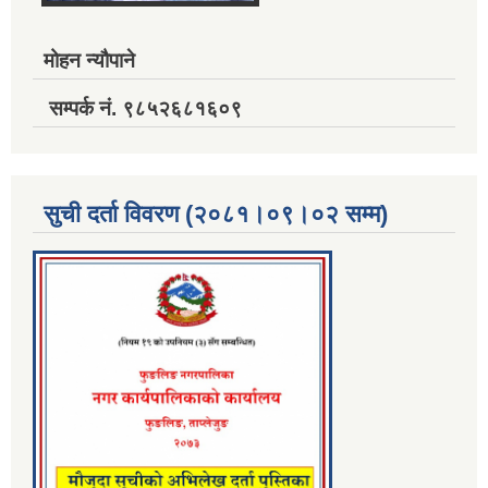
मोहन न्यौपाने
सम्पर्क नं. ९८५२६८१६०९
सुची दर्ता विवरण (२०८१।०९।०२ सम्म)