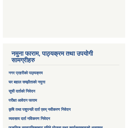
नमुना फाराम, पाठ्यक्रम तथा उपयोगी
सामग्रीहरु
नगर प्रहरीको पाठ्यक्रम
घर बहाल सम्झौताको नमुना
सूची दर्ताको निवेदन
परीक्षा आवेदन फाराम
कृषि तथा पशुपन्छी दर्ता एवम् नवीकरण निवेदन
व्यवसाय दर्ता नविकरण निवेदन
फुङलिङ नगरपालिकाबाट गरिने योजना तथा कार्यक्रमहरुको अनुगमन