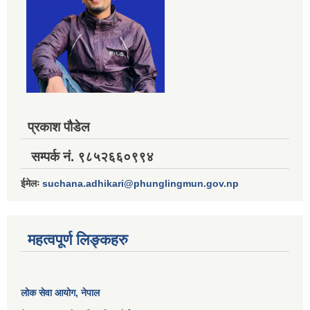
प्रकाश पौडेल
सम्पर्क नं. ९८५२६६०९९४
ईमेलः
suchana.adhikari@phunglingmun.gov.np
महत्वपूर्ण लिङ्कहरु
लोक सेवा आयोग
, नेपाल