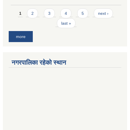
Pages
1
2
3
4
5
next ›
last »
more
नगरपालिका रहेको स्थान