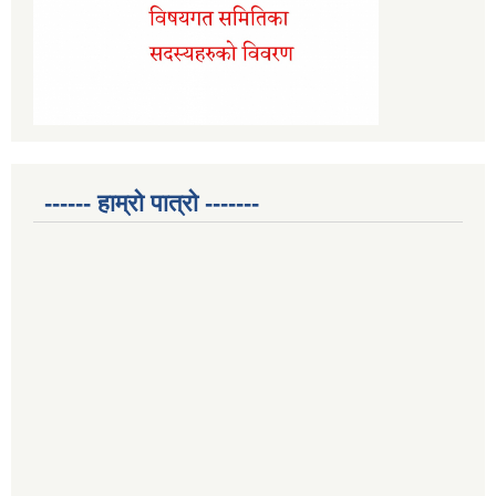
------ हाम्रो पात्रो -------