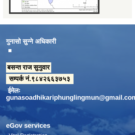
गुनासो सुन्ने अधिकारी
बसन्त राज सुनुवार
सम्पर्क नं.९८४२६६३७५३
ईमेलः
gunasoadhikariphunglingmun@gmail.co
eGov services