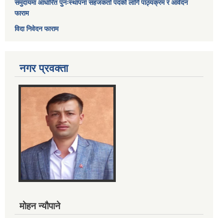
समुदायमा आधारित पुनःस्थापना सहजकर्ता पदको लागि पाठ्यक्रम र आवेदन
फाराम
विदा निवेदन फाराम
नगर प्रवक्ता
मोहन न्यौपाने