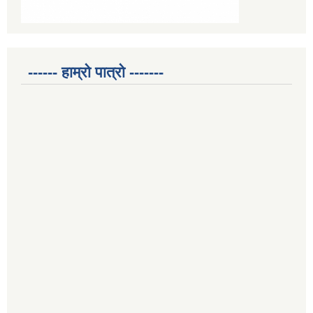
------ हाम्रो पात्रो -------