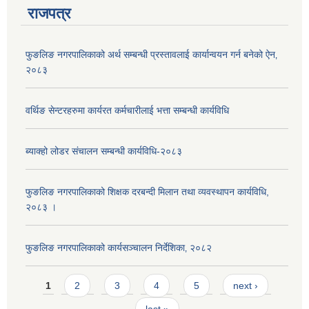
राजपत्र
फुङलिङ नगरपालिकाको अर्थ सम्बन्धी प्रस्तावलाई कार्यान्वयन गर्न बनेको ऐन‚
२०८३
वर्थिङ सेन्टरहरुमा कार्यरत कर्मचारीलाई भत्ता सम्बन्धी कार्यविधि
ब्याक्हो लोडर संचालन सम्बन्धी कार्यविधि-२०८३
फुङलिङ नगरपालिकाको शिक्षक दरबन्दी मिलान तथा व्यवस्थापन कार्यविधि,
२०८३ ।
फुङलिङ नगरपालिकाको कार्यसञ्चालन निर्देशिका‚ २०८२
Pages
1
2
3
4
5
next ›
last »