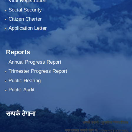
Vital Registration
Social Security
Citizen Charter
Application Letter
Reports
Annual Progress Report
Trimester Progress Report
Public Hearing
Public Audit
सम्पर्क ठेगाना
सम्पर्क ठेगाना : फुङलिङ नगरपालिका
नगर प्रमुख सम्पर्क फोन नं: +९७७ ०२४-४६१०६६