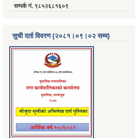
सम्पर्क नं. ९८५२६८१६०९
सुची दर्ता विवरण (२०८१।०९।०२ सम्म)