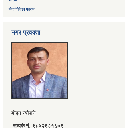
फाराम
विदा निवेदन फाराम
नगर प्रवक्ता
मोहन न्यौपाने
सम्पर्क नं. ९८५२६८१६०९