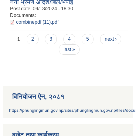
नया भ्रमण आदेश/बिल/भर्पाइ
Post date:
09/13/2024 - 18:30
Documents:
combinepdf (11).pdf
Pages
1
2
3
4
5
next ›
last »
विनियोजन ऐन‚ २०८१
https://phunglingmun.gov.np/sites/phunglingmun.gov.np/files/docu
बजेट तथा कार्यक्रम