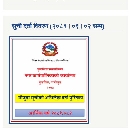
सुची दर्ता विवरण (२०८१।०९।०२ सम्म)