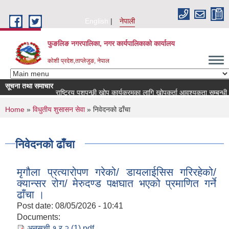
Skip to main content
English
नेपाली
फुङलिङ नगरपालिका, नगर कार्यपालिकाको कार्यालय
कोशी प्रदेश,ताप्लेजुङ, नेपाल
सूचना तथा समाचार
राष्ट्रिय पशुपन्छी खोप कार्यक्रमका लागि खोपकर्ता आवश्यकता सम्बन्धी सूचना!
You are here
Home
»
विधुतीय शुसासन सेवा
» निवेदनको ढाँचा
निवेदनको ढाँचा
मृगौला प्रत्यारोपण गरेको/ डायलाईसिस गरिरहेको/
क्यान्सर रोग/ मेरुदण्ड पक्षघात भएको प्रमाणित गर्ने
ढाँचा ।
Post date:
08/05/2026 - 10:41
Documents:
अनुसुची १ र २ (1).pdf