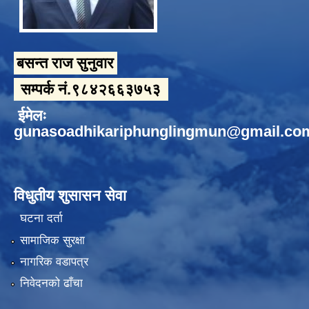
बसन्त राज सुनुवार
सम्पर्क नं.९८४२६६३७५३
ईमेलः
gunasoadhikariphunglingmun@gmail.co
विधुतीय शुसासन सेवा
घटना दर्ता
सामाजिक सुरक्षा
नागरिक वडापत्र
निवेदनको ढाँचा