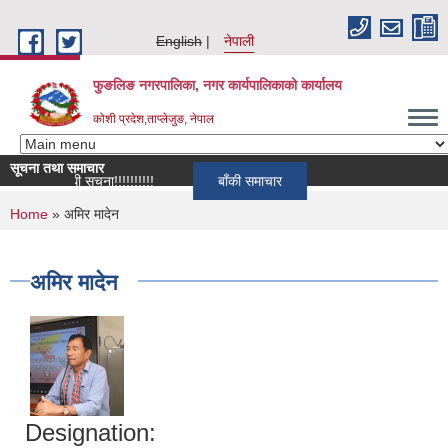
Skip to main content
English
नेपाली
फुङलिङ नगरपालिका, नगर कार्यपालिकाको कार्यालय
कोशी प्रदेश,ताप्लेजुङ, नेपाल
सूचना तथा समाचार
 सम्बन्धी सूचना!!!!!!!!!!
बाँकी समाचार
You are here
Home
» अमिर मादेन
अमिर मादेन
Designation: