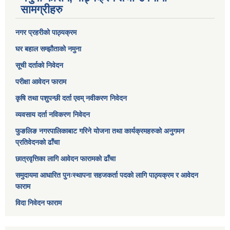
सामग्रीहरु
नगर प्रहरीको पाठ्यक्रम
घर बहाल सम्झौताको नमुना
सूची दर्ताको निवेदन
परीक्षा आवेदन फाराम
कृषि तथा पशुपन्छी दर्ता एवम् नवीकरण निवेदन
व्यवसाय दर्ता नविकरण निवेदन
फुङलिङ नगरपालिकाबाट गरिने योजना तथा कार्यक्रमहरुको अनुगमन
प्रतिवेदनको ढाँचा
छात्रवृत्तिका लागि आवेदन फारामको ढाँचा
समुदायमा आधारित पुनःस्थापना सहजकर्ता पदको लागि पाठ्यक्रम र आवेदन
फाराम
विदा निवेदन फाराम