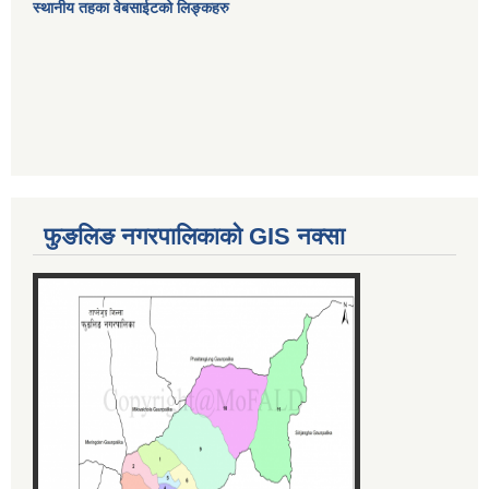
स्थानीय तहका वेबसाईटको लिङ्कहरु
फुङलिङ नगरपालिकाको GIS नक्सा