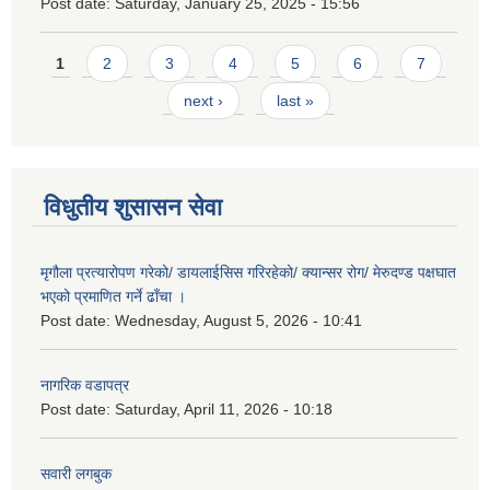
Post date:
Saturday, January 25, 2025 - 15:56
Pages
1
2
3
4
5
6
7
next ›
last »
विधुतीय शुसासन सेवा
मृगौला प्रत्यारोपण गरेको/ डायलाईसिस गरिरहेको/ क्यान्सर रोग/ मेरुदण्ड पक्षघात
भएको प्रमाणित गर्ने ढाँचा ।
Post date:
Wednesday, August 5, 2026 - 10:41
नागरिक वडापत्र
Post date:
Saturday, April 11, 2026 - 10:18
सवारी लगबुक