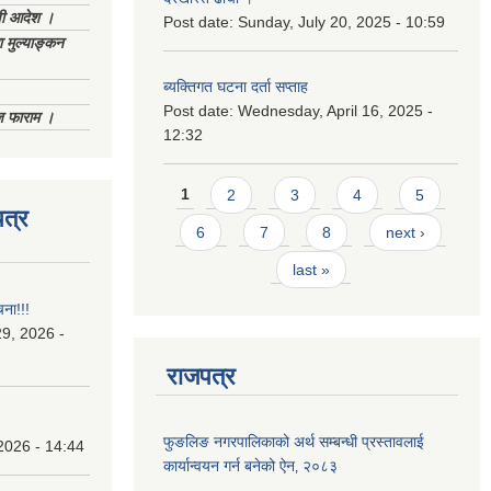
णी आदेश ।
Post date:
Sunday, July 20, 2025 - 10:59
 मुल्याङ्कन
ब्यक्तिगत घटना दर्ता सप्ताह
Post date:
Wednesday, April 16, 2025 -
िज फाराम ।
12:32
Pages
1
2
3
4
5
त्र
6
7
8
next ›
last »
चना!!!
9, 2026 -
राजपत्र
फुङलिङ नगरपालिकाको अर्थ सम्बन्धी प्रस्तावलाई
2026 - 14:44
कार्यान्वयन गर्न बनेको ऐन‚ २०८३