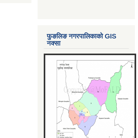
फुङलिङ नगरपालिकाको GIS
नक्सा