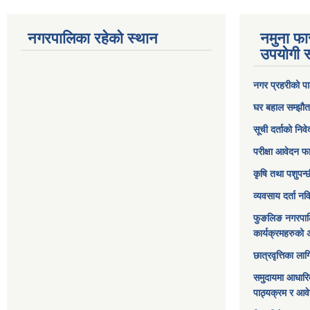
नगरपालिका रहेको स्थान
नमुना फा
उपयोगी स
नगर प्रहरीको पा
घर बहाल सम्झौत
सूची दर्ताको निव
परीक्षा आवेदन फ
कृषि तथा पशुपन्
व्यवसाय दर्ता न
फुङलिङ नगरपाल
कार्यक्रमहरुको 
छात्रवृत्तिका ल
समुदायमा आधारि
पाठ्यक्रम र आव