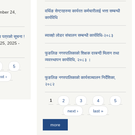
वर्थिङ सेन्टरहरुमा कार्यरत कर्मचारीलाई भत्ता सम्बन्धी
mber 24,
कार्यविधि
ब्याक्हो लोडर संचालन सम्बन्धी कार्यविधि-२०८३
य पत्रको सूचना !
25, 2025 -
फुङलिङ नगरपालिकाको शिक्षक दरबन्दी मिलान तथा
व्यवस्थापन कार्यविधि, २०८३ ।
5
xt ›
फुङलिङ नगरपालिकाको कार्यसञ्चालन निर्देशिका‚
२०८२
Pages
1
2
3
4
5
next ›
last »
more