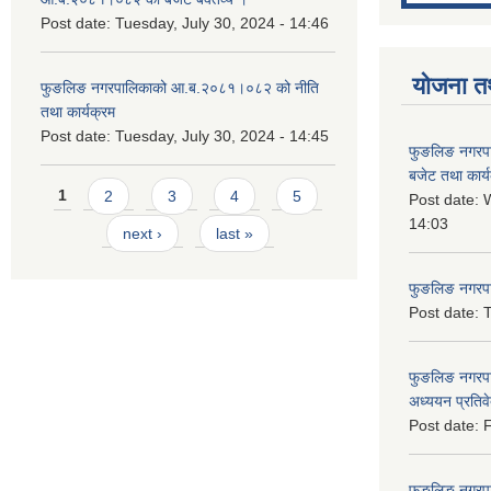
Post date:
Tuesday, July 30, 2024 - 14:46
योजना त
फुङलिङ नगरपालिकाको आ.ब.२०८१।०८२ को नीति
तथा कार्यक्रम
Post date:
Tuesday, July 30, 2024 - 14:45
फुङलिङ नगरप
बजेट तथा कार्
Pages
1
2
3
4
5
Post date:
W
14:03
next ›
last »
फुङलिङ नगरपाल
Post date:
T
फुङलिङ नगरपा
अध्ययन प्रति
Post date:
F
फुङलिङ नगरपालि