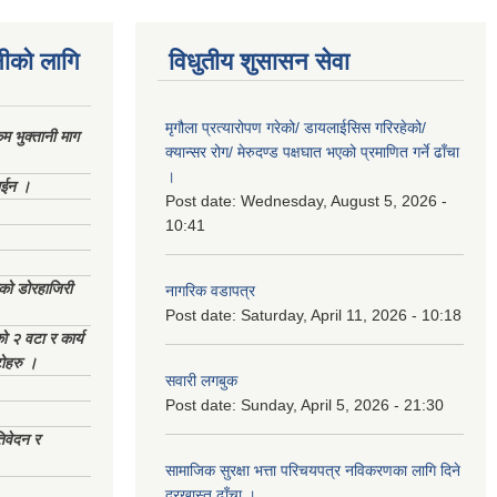
नीको लागि
विधुतीय शुसासन सेवा
मृगौला प्रत्यारोपण गरेको/ डायलाईसिस गरिरहेको/
 भुक्तानी माग
क्यान्सर रोग/ मेरुदण्ड पक्षघात भएको प्रमाणित गर्ने ढाँचा
।
ाईन ।
Post date:
Wednesday, August 5, 2026 -
10:41
ेको डोरहाजिरी
नागरिक वडापत्र
Post date:
Saturday, April 11, 2026 - 10:18
को २ वटा र कार्य
टोहरु ।
सवारी लगबुक
Post date:
Sunday, April 5, 2026 - 21:30
िवेदन र
सामाजिक सुरक्षा भत्ता परिचयपत्र नविकरणका लागि दिने
दरखास्त ढाँचा ।