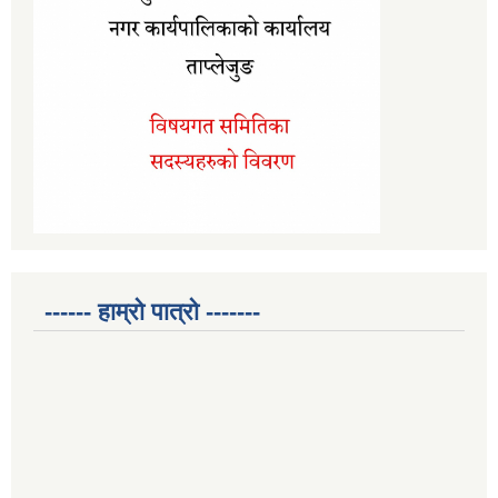
------ हाम्रो पात्रो -------