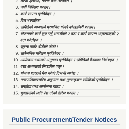
लागत ईष्टिमेट, नक्सा तथा डिजाईन ।
नापी निरिक्षण फाराम।
कार्य सम्पन्न प्रतिवेदन ।
विल भरपाईहरु
समितिको अध्यक्षले प्रमाणित गरेको डोरहाजिरी फाराम।
योजनाको कार्य सुरु गर्नु अगाडीको २ वटा र कार्य सम्पन्न भएपश्चात्‌को २
वटा फोटोहरु ।
सूचना पाटी/ वोर्डको फोटो।
सार्वजनिक परिक्षण प्रतिवेदन ।
आयोजना स्थलको अनुगमन प्रतिवेदन र समितिको वैठकका निर्णयहरु ।
वडा अध्याक्षको सिफारिस पत्र।
योजना शाखाले पेश गरेको टिप्पणी आदेश ।
नगरपालिकास्तरिय अनुगमन तथा मुल्याङ्कन समितिको प्रतिवेदन ।
सम्झौता तथा आयोजना खाता ।
भुक्तानीको लागि पेश गरेको तेरिज फाराम ।
Public Procurement/Tender Notices