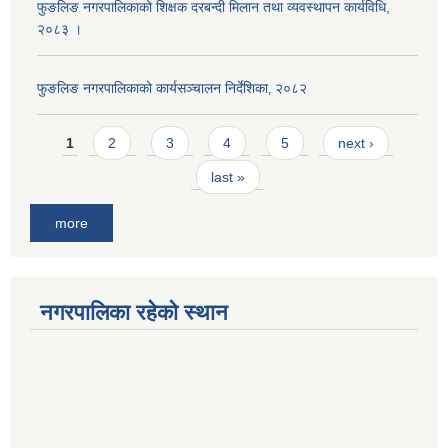
फुङलिङ नगरपालिकाको शिक्षक दरबन्दी मिलान तथा व्यवस्थापन कार्यविधि,
२०८३ ।
फुङलिङ नगरपालिकाको कार्यसञ्चालन निर्देशिका‚ २०८२
Pages
1
2
3
4
5
next ›
last »
more
नगरपालिका रहेको स्थान