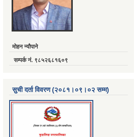
मोहन न्यौपाने
सम्पर्क नं. ९८५२६८१६०९
सुची दर्ता विवरण (२०८१।०९।०२ सम्म)