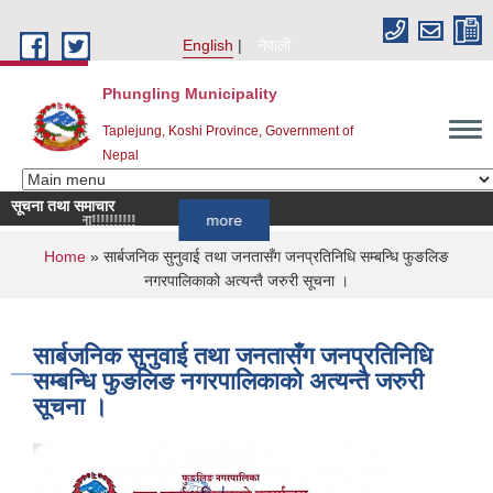
Skip to main content
English
नेपाली
Phungling Municipality
Taplejung, Koshi Province, Government of
Nepal
सूचना तथा समाचार
धी सूचना!!!!!!!!!!
more
You are here
Home
» सार्बजनिक सुनुवाई तथा जनतासँग जनप्रतिनिधि सम्बन्धि फुङलिङ
नगरपालिकाको अत्यन्तै जरुरी सूचना ।
सार्बजनिक सुनुवाई तथा जनतासँग जनप्रतिनिधि
सम्बन्धि फुङलिङ नगरपालिकाको अत्यन्तै जरुरी
सूचना ।